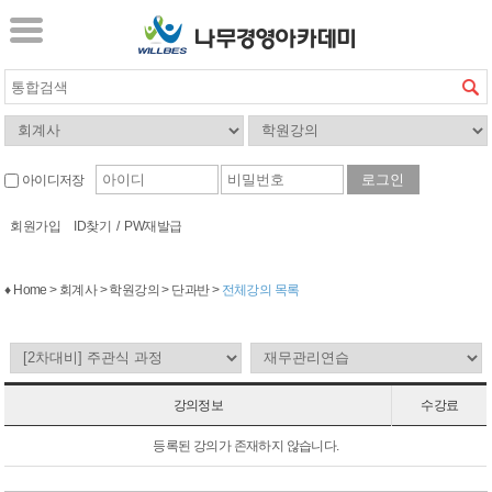
아이디저장
회원가입
ID찾기
/
PW재발급
♦ Home > 회계사 > 학원강의 > 단과반 >
전체강의 목록
강의정보
수강료
등록된 강의가 존재하지 않습니다.