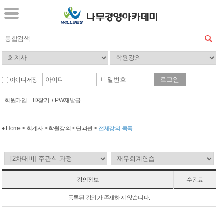
아이디저장
회원가입
ID찾기
/
PW재발급
♦ Home > 회계사 > 학원강의 > 단과반 >
전체강의 목록
강의정보
수강료
등록된 강의가 존재하지 않습니다.