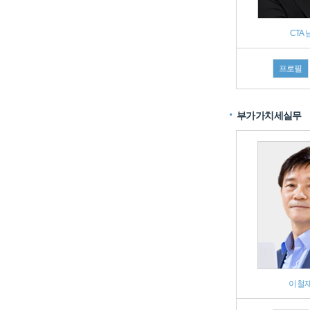
CTA
프로필
부가가치세실무
이철재