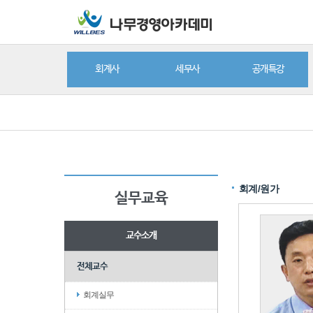
회계사
세무사
공개특강
회계/원가
실무교육
교수소개
전체교수
회계실무