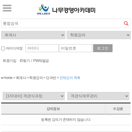
아이디저장
회원가입
ID찾기
/
PW재발급
♦ Home > 회계사 > 학원강의 > 단과반 >
전체강의 목록
강의정보
수강료
등록된 강의가 존재하지 않습니다.