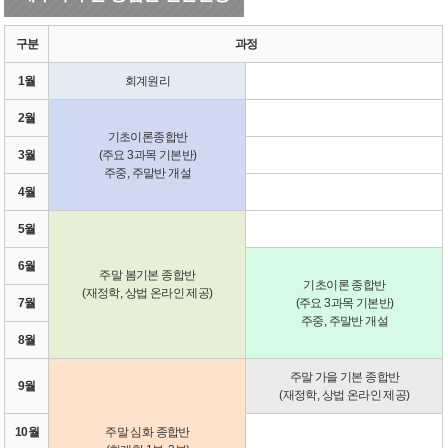
구분
과정
1월
회계원리
2월
기초이론종합반
3월
(주요 3과목 기본반)
주중, 주말반 개설
4월
5월
6월
주말 봄기본 종합반
기초이론 종합반
(재정학, 상법 온라인 제공)
7월
(주요 3과목 기본반)
주중, 주말반 개설
8월
주말 가을 기본 종합반
9월
(재정학, 상법 온라인 제공)
10월
주말 심화 종합반