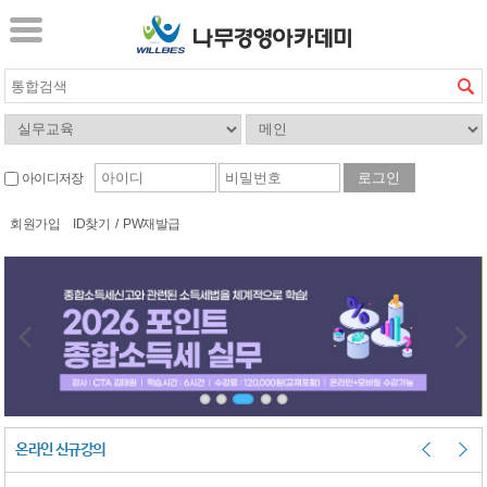
아이디저장
회원가입
ID찾기
/
PW재발급
온라인 신규강의