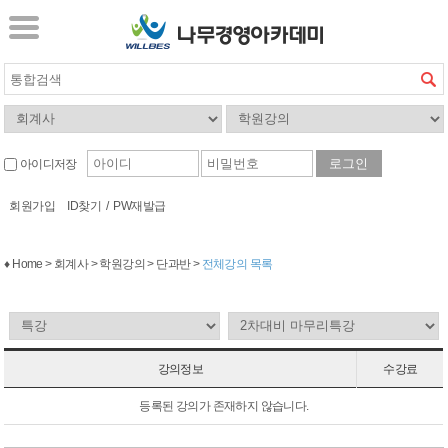
아이디저장
회원가입
ID찾기
/
PW재발급
♦ Home > 회계사 > 학원강의 > 단과반 >
전체강의 목록
강의정보
수강료
등록된 강의가 존재하지 않습니다.