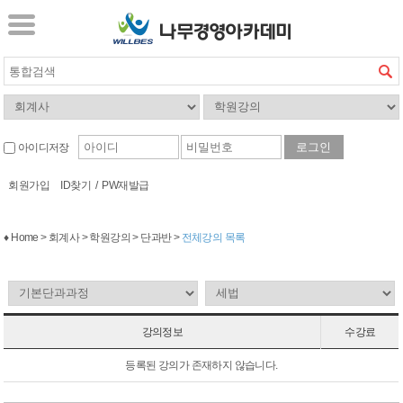
아이디저장
회원가입
ID찾기
/
PW재발급
♦ Home > 회계사 > 학원강의 > 단과반 >
전체강의 목록
강의정보
수강료
등록된 강의가 존재하지 않습니다.