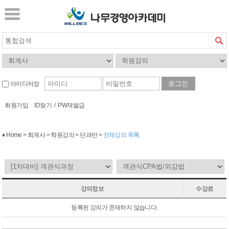
아이디저장
회원가입
ID찾기
/
PW재발급
♦ Home > 회계사 > 학원강의 > 단과반 >
전체강의 목록
강의정보
수강료
등록된 강의가 존재하지 않습니다.