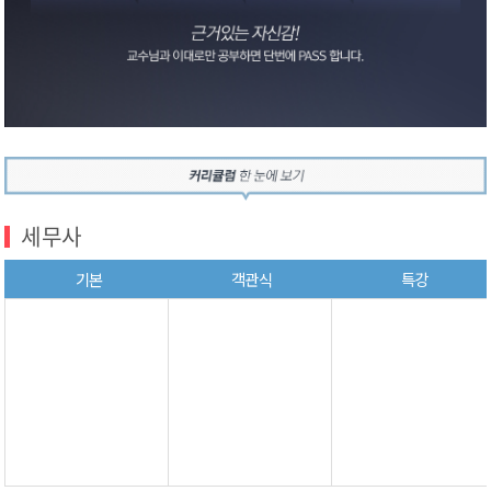
세무사
기본
객관식
특강