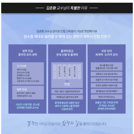
아카데미 세무사 민법 전
임교수