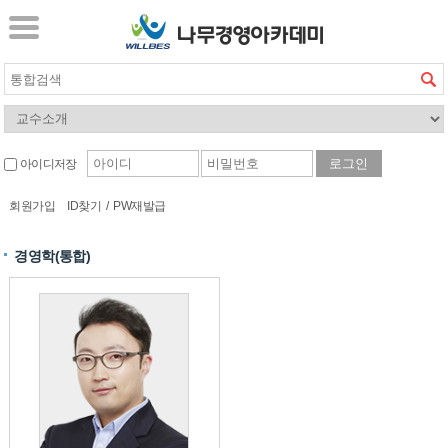
아이디저장
회원가입
ID찾기
/
PW재발급
경영학(통합)