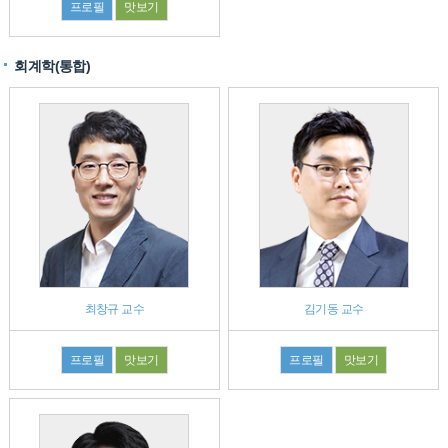
프로필
맛보기
회계학(통합)
최창규 교수
김기동 교수
프로필
맛보기
프로필
맛보기