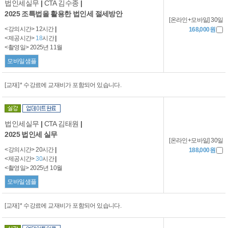
법인세실무
|
CTA 김수종
|
2025 조특법을 활용한 법인세 절세방안
[온라인+모바일] 30일
<강의시간> 12시간
|
168,000원
<제공시간>
18
시간
|
<촬영일> 2025년 11월
모바일샘플
[교재] * 수강료에 교재비가 포함되어 있습니다.
법인세실무
|
CTA 김태원
|
2025 법인세 실무
[온라인+모바일] 30일
<강의시간> 20시간
|
188,000원
<제공시간>
30
시간
|
<촬영일> 2025년 10월
모바일샘플
[교재] * 수강료에 교재비가 포함되어 있습니다.