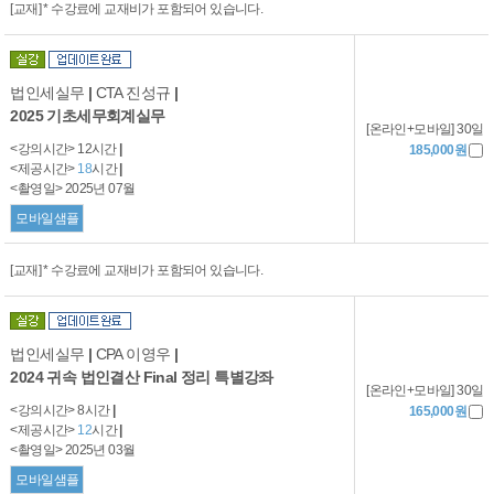
[교재] * 수강료에 교재비가 포함되어 있습니다.
법인세실무
|
CTA 진성규
|
2025 기초세무회계실무
[온라인+모바일] 30일
<강의시간> 12시간
|
185,000원
<제공시간>
18
시간
|
<촬영일> 2025년 07월
모바일샘플
[교재] * 수강료에 교재비가 포함되어 있습니다.
법인세실무
|
CPA 이영우
|
2024 귀속 법인결산 Final 정리 특별강좌
[온라인+모바일] 30일
<강의시간> 8시간
|
165,000원
<제공시간>
12
시간
|
<촬영일> 2025년 03월
모바일샘플