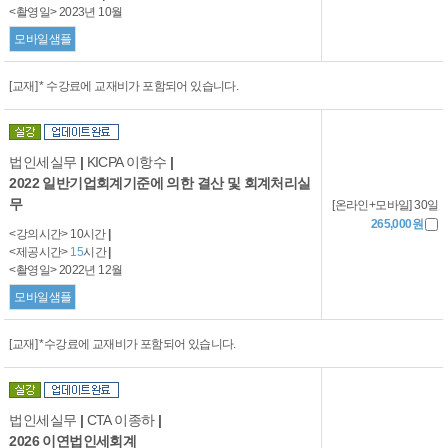
<촬영일> 2023년 10월
모바일샘플
[교재] * 수강료에 교재비가 포함되어 있습니다.
법인세실무
|
KICPA 이항수
|
2022 일반기업회계기준에 의한 결산 및 회계처리실
무
[온라인+모바일] 30일
265,000원
<강의시간> 10시간
|
<제공시간>
15
시간
|
<촬영일> 2022년 12월
모바일샘플
[교재] *수강료에 교재비가 포함되어 있습니다.
법인세실무
|
CTA 이종하
|
2026 이연법인세회계