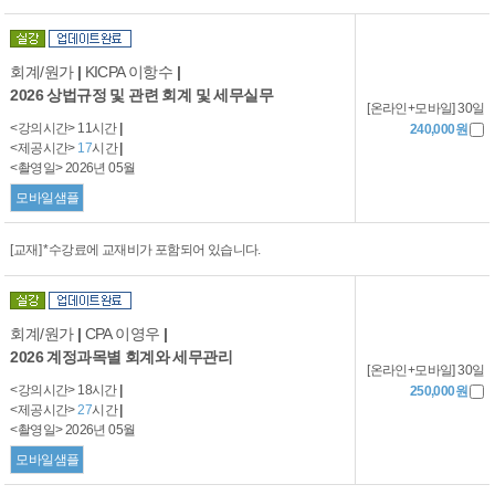
회계/원가
|
KICPA 이항수
|
2026 상법규정 및 관련 회계 및 세무실무
[온라인+모바일] 30일
<강의시간> 11시간
|
240,000원
<제공시간>
17
시간
|
<촬영일> 2026년 05월
모바일샘플
[교재] *수강료에 교재비가 포함되어 있습니다.
회계/원가
|
CPA 이영우
|
2026 계정과목별 회계와 세무관리
[온라인+모바일] 30일
<강의시간> 18시간
|
250,000원
<제공시간>
27
시간
|
<촬영일> 2026년 05월
모바일샘플