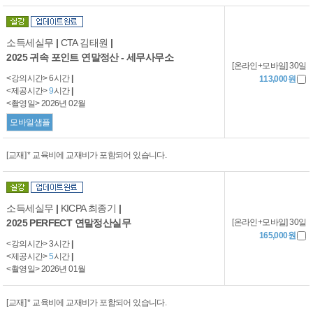
소득세실무
|
CTA 김태원
|
2025 귀속 포인트 연말정산 - 세무사무소
[온라인+모바일] 30일
<강의시간> 6시간
|
113,000원
<제공시간>
9
시간
|
<촬영일> 2026년 02월
모바일샘플
[교재] * 교육비에 교재비가 포함되어 있습니다.
소득세실무
|
KICPA 최종기
|
[온라인+모바일] 30일
2025 PERFECT 연말정산실무
165,000원
<강의시간> 3시간
|
<제공시간>
5
시간
|
<촬영일> 2026년 01월
[교재] * 교육비에 교재비가 포함되어 있습니다.