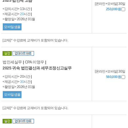
2025 법인세 고급
[온라인+모바일] 30일
<강의시간> 13시간
|
250,000원
<제공시간>
20
시간
|
<촬영일> 2026년 01월
모바일샘플
[교재] * 수강료에 교재비가 포함되어 있습니다.
법인세실무
|
CPA 이영우
|
2025 귀속 법인결산과 세무조정신고실무
[온라인+모바일] 30일
<강의시간> 20시간
|
560,000원
<제공시간>
30
시간
|
<촬영일> 2026년 01월
모바일샘플
[교재] * 수강료에 교재비가 포함되어 있습니다.