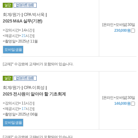
회계/원가
|
CPA 박서욱
|
2025 M&A 실무(기본)
[온라인+모바일] 30일
<강의시간> 14시간
|
230,000원
<제공시간>
21
시간
|
<촬영일> 2025년 11월
모바일샘플
[교재] * 수강료에 교재비가 포함되어 있습니다.
회계/원가
|
CPA 이희성
|
2025 전사원이 알아야 할 기초회계
[온라인+모바일] 30일
<강의시간> 11시간
|
146,000원
<제공시간>
17
시간
|
<촬영일> 2025년 06월
모바일샘플
[교재] * 수강료에 교재비가 포함되어 있습니다.