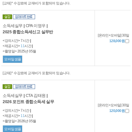
[교재] * 수강료에 교재비가 포함되어 있습니다.
소득세실무
|
CPA 이영우
|
2025 종합소득세신고 실무반
[온라인+모바일] 30일
<강의시간> 7시간
|
128,000원
<제공시간>
11
시간
|
<촬영일> 2025년 05월
모바일샘플
[교재] * 수강료에 교재비가 포함되어 있습니다.
소득세실무
|
CTA 김태원
|
2026 포인트 종합소득세 실무
[온라인+모바일] 30일
<강의시간> 7시간
|
120,000원
<제공시간>
11
시간
|
<촬영일> 2026년 05월
모바일샘플