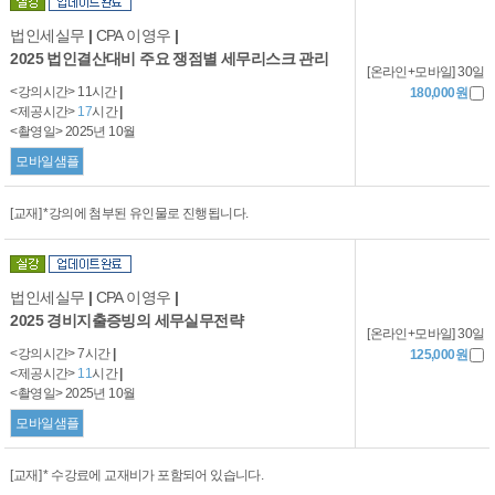
법인세실무
|
CPA 이영우
|
2025 법인결산대비 주요 쟁점별 세무리스크 관리
[온라인+모바일] 30일
<강의시간> 11시간
|
180,000원
<제공시간>
17
시간
|
<촬영일> 2025년 10월
모바일샘플
[교재] *강의에 첨부된 유인물로 진행됩니다.
법인세실무
|
CPA 이영우
|
2025 경비지출증빙의 세무실무전략
[온라인+모바일] 30일
<강의시간> 7시간
|
125,000원
<제공시간>
11
시간
|
<촬영일> 2025년 10월
모바일샘플
[교재] * 수강료에 교재비가 포함되어 있습니다.