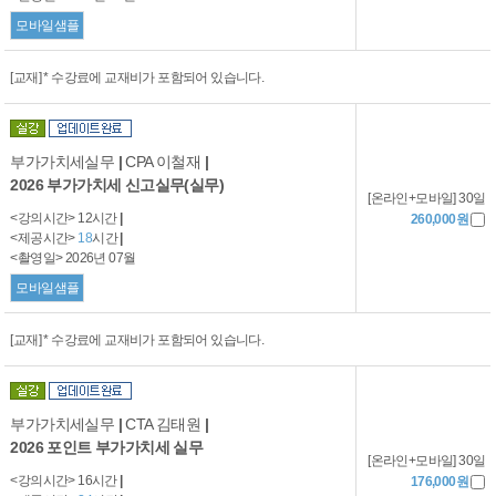
모바일샘플
[교재] * 수강료에 교재비가 포함되어 있습니다.
부가가치세실무
|
CPA 이철재
|
2026 부가가치세 신고실무(실무)
[온라인+모바일] 30일
<강의시간> 12시간
|
260,000원
<제공시간>
18
시간
|
<촬영일> 2026년 07월
모바일샘플
[교재] * 수강료에 교재비가 포함되어 있습니다.
부가가치세실무
|
CTA 김태원
|
2026 포인트 부가가치세 실무
[온라인+모바일] 30일
<강의시간> 16시간
|
176,000원