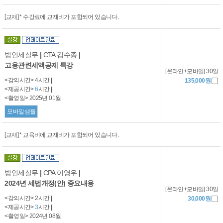
[교재] * 수강료에 교재비가 포함되어 있습니다.
법인세실무
|
CTA 김수종
|
고용관련세액공제 특강
[온라인+모바일] 30일
<강의시간> 4시간
|
135,000원
<제공시간>
6
시간
|
<촬영일> 2025년 01월
모바일샘플
[교재] * 교육비에 교재비가 포함되어 있습니다.
법인세실무
|
CPA 이영우
|
2024년 세법개정(안) 중요내용
[온라인+모바일] 30일
<강의시간> 2시간
|
30,000원
<제공시간>
3
시간
|
<촬영일> 2024년 08월