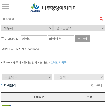
아이디저장
회원가입
ID찾기
/
PW재발급
♦ Home > 세무사 > 온라인강의 > 단과반 >
전체강의목록
회계원리
장바구니
강의정보
수강료