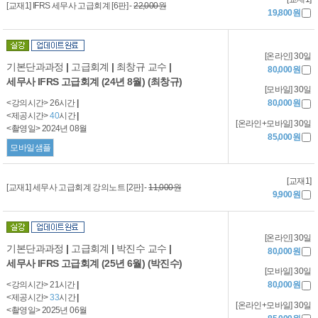
[교재1] IFRS 세무사 고급회계 [6판] -
22,000원
19,800원
[온라인] 30일
기본단과과정
|
고급회계
|
최창규 교수
|
80,000원
세무사 IFRS 고급회계 (24년 8월) (최창규)
[모바일] 30일
<강의시간> 26시간
|
80,000원
<제공시간>
40
시간
|
[온라인+모바일] 30일
<촬영일> 2024년 08월
85,000원
모바일샘플
[교재1]
[교재1] 세무사 고급회계 강의노트 [2판] -
11,000원
9,900원
[온라인] 30일
기본단과과정
|
고급회계
|
박진수 교수
|
80,000원
세무사 IFRS 고급회계 (25년 6월) (박진수)
[모바일] 30일
<강의시간> 21시간
|
80,000원
<제공시간>
33
시간
|
[온라인+모바일] 30일
<촬영일> 2025년 06월