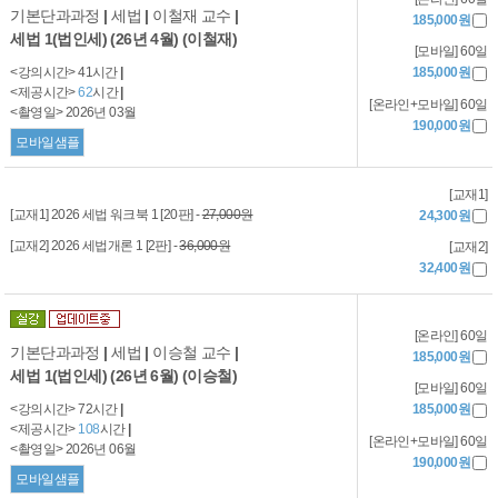
기본단과과정
|
세법
|
이철재 교수
|
185,000원
세법 1(법인세) (26년 4월) (이철재)
[모바일] 60일
<강의시간> 41시간
|
185,000원
<제공시간>
62
시간
|
[온라인+모바일] 60일
<촬영일> 2026년 03월
190,000원
모바일샘플
[교재1]
[교재1] 2026 세법 워크북 1 [20판] -
27,000원
24,300원
[교재2] 2026 세법개론 1 [2판] -
36,000원
[교재2]
32,400원
[온라인] 60일
기본단과과정
|
세법
|
이승철 교수
|
185,000원
세법 1(법인세) (26년 6월) (이승철)
[모바일] 60일
<강의시간> 72시간
|
185,000원
<제공시간>
108
시간
|
[온라인+모바일] 60일
<촬영일> 2026년 06월
190,000원
모바일샘플