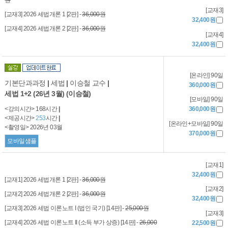
[교재3]
[교재3] 2026 세법개론 1 [2판] -
36,000원
32,400원
[교재4] 2026 세법개론 2 [2판] -
36,000원
[교재4]
32,400원
[온라인] 90일
기본단과과정
|
세법
|
이승철 교수
|
360,000원
세법 1+2 (26년 3월) (이승철)
[모바일] 90일
<강의시간> 168시간
|
360,000원
<제공시간>
253
시간
|
[온라인+모바일] 90일
<촬영일> 2026년 03월
370,000원
모바일샘플
[교재1]
32,400원
[교재1] 2026 세법개론 1 [2판] -
36,000원
[교재2]
[교재2] 2026 세법개론 2 [2판] -
36,000원
32,400원
[교재3] 2026 세법 이론노트 I (법인 국기) [14판] -
25,000원
[교재3]
[교재4] 2026 세법 이론노트 II (소득 부가 상증) [14판] -
26,000
22,500원