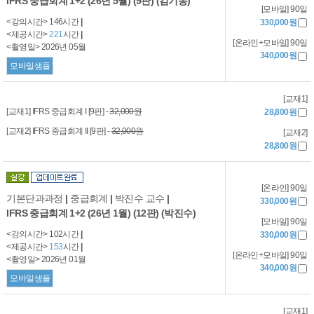
IFRS 중급회계 1+2 (26년 5월) (9판) (김기동)
[모바일] 90일
<강의시간> 146시간
|
330,000원
<제공시간>
221
시간
|
[온라인+모바일] 90일
<촬영일> 2026년 05월
340,000원
모바일샘플
[교재1]
[교재1] IFRS 중급회계 I [9판] -
32,000원
28,800원
[교재2] IFRS 중급회계 II [9판] -
32,000원
[교재2]
28,800원
[온라인] 90일
기본단과과정
|
중급회계
|
박진수 교수
|
330,000원
IFRS 중급회계 1+2 (26년 1월) (12판) (박진수)
[모바일] 90일
<강의시간> 102시간
|
330,000원
<제공시간>
153
시간
|
[온라인+모바일] 90일
<촬영일> 2026년 01월
340,000원
모바일샘플
[교재1]