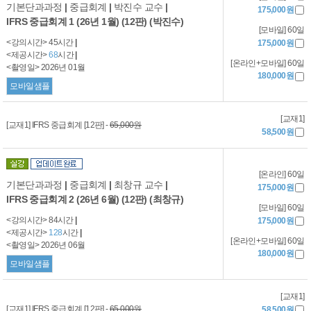
기본단과과정
|
중급회계
|
박진수 교수
|
175,000원
IFRS 중급회계 1 (26년 1월) (12판) (박진수)
[모바일] 60일
<강의시간> 45시간
|
175,000원
<제공시간>
68
시간
|
[온라인+모바일] 60일
<촬영일> 2026년 01월
180,000원
모바일샘플
[교재1]
[교재1] IFRS 중급회계 [12판] -
65,000원
58,500원
[온라인] 60일
기본단과과정
|
중급회계
|
최창규 교수
|
175,000원
IFRS 중급회계 2 (26년 6월) (12판) (최창규)
[모바일] 60일
<강의시간> 84시간
|
175,000원
<제공시간>
128
시간
|
[온라인+모바일] 60일
<촬영일> 2026년 06월
180,000원
모바일샘플
[교재1]
[교재1] IFRS 중급회계 [12판] -
65,000원
58,500원