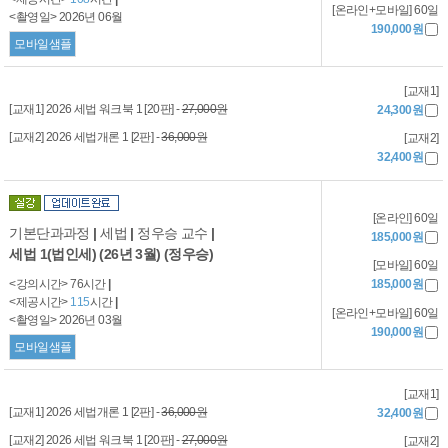
[온라인+모바일] 60일
<촬영일> 2026년 06월
190,000원
모바일샘플
[교재1]
[교재1] 2026 세법 워크북 1 [20판] -
27,000원
24,300원
[교재2] 2026 세법개론 1 [2판] -
36,000원
[교재2]
32,400원
[온라인] 60일
기본단과과정
|
세법
|
정우승 교수
|
185,000원
세법 1(법인세) (26년 3월) (정우승)
[모바일] 60일
<강의시간> 76시간
|
185,000원
<제공시간>
115
시간
|
[온라인+모바일] 60일
<촬영일> 2026년 03월
190,000원
모바일샘플
[교재1]
[교재1] 2026 세법개론 1 [2판] -
36,000원
32,400원
[교재2] 2026 세법 워크북 1 [20판] -
27,000원
[교재2]