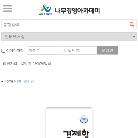
아이디저장
회원가입
ID찾기
/
PW재발급
♦ Home >
인터넷서점