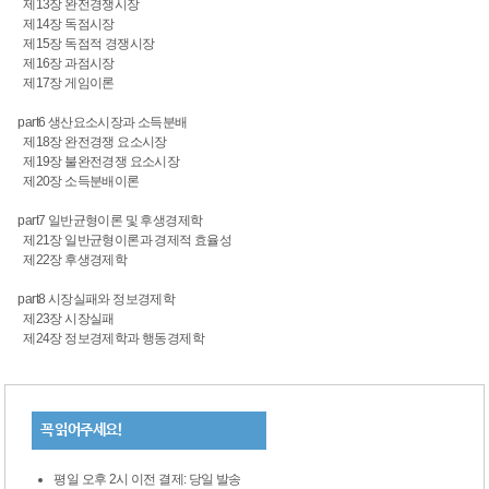
제13장 완전경쟁시장
제14장 독점시장
제15장 독점적 경쟁시장
제16장 과점시장
제17장 게임이론
part6 생산요소시장과 소득분배
제18장 완전경쟁 요소시장
제19장 불완전경쟁 요소시장
제20장 소득분배이론
part7 일반균형이론 및 후생경제학
제21장 일반균형이론과 경제적 효율성
제22장 후생경제학
part8 시장실패와 정보경제학
제23장 시장실패
제24장 정보경제학과 행동경제학
꼭 읽어주세요!
평일 오후 2시 이전 결제: 당일 발송