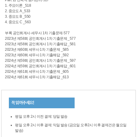
1. 주요이론 _518
2. 중요도 A _533
3. 중요도 B _550
4. 중요도 C _563
부록 공인회계사·세무사 1차 기출문제·577
2023년 제58회 공인회계사 1차 기출문제 _577
2023년 제58회 공인회계사 1차 기출해답 _581
2023년 제60회 세무사 1차 기출문제 _585
2023년 제60회 세무사 1차 기출해답 _592
2024년 제59회 공인회계사 1차 기출문제 _597
2024년 제59회 공인회계사 1차 기출해답 _601
2024년 제61회 세무사 1차 기출문제 _605
2024년 제61회 세무사 1차 기출해답 _613
꼭 읽어주세요!
평일 오후 2시 이전 결제: 당일 발송
평일 오후 2시 이후 결제: 익일 발송 (금요일 오후2시 이후 결제건은 월요일
발송)