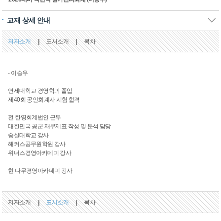
교재 상세 안내
저자소개
|
도서소개
|
목차
- 이승우
연세대학교 경영학과 졸업
제40회 공인회계사 시험 합격
전 한영회계법인 근무
대한민국 공군 재무제표 작성 및 분석 담당
숭실대학교 강사
해커스공무원학원 강사
위너스경영아카데미 강사
현 나무경영아카데미 강사
저자소개
|
도서소개
|
목차