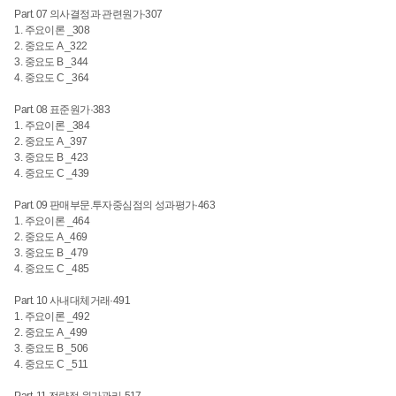
Part. 07 의사결정과 관련원가·307
1. 주요이론 _308
2. 중요도 A _322
3. 중요도 B _344
4. 중요도 C _364
Part. 08 표준원가·383
1. 주요이론 _384
2. 중요도 A _397
3. 중요도 B _423
4. 중요도 C _439
Part. 09 판매부문.투자중심점의 성과평가·463
1. 주요이론 _464
2. 중요도 A _469
3. 중요도 B _479
4. 중요도 C _485
Part. 10 사내대체거래·491
1. 주요이론 _492
2. 중요도 A _499
3. 중요도 B _506
4. 중요도 C _511
Part. 11 전략적 원가관리·517