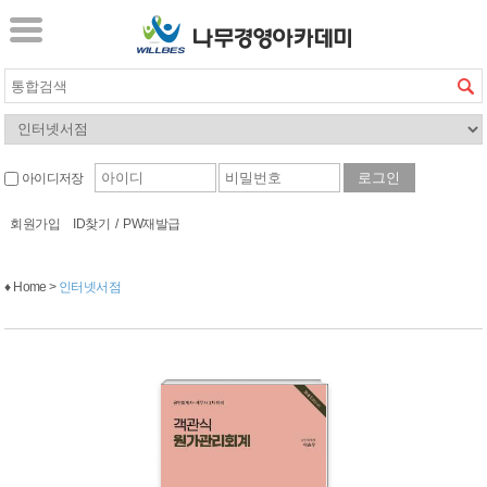
아이디저장
회원가입
ID찾기
/
PW재발급
♦ Home >
인터넷서점