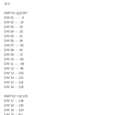
목차
PART 01 입문.007
DAY 01 ········ 8
DAY 02 ······ 16
DAY 03 ····· 25
DAY 04 ····· 33
DAY 05 ····· 41
DAY 06 ····· 49
DAY 07 ······ 56
DAY 08 ····· 64
DAY 09 ····· 72
DAY 10 ······ 80
DAY 11 ······· 88
DAY 12 ······ 96
DAY 13 ···· 103
DAY 14 ···· 110
DAY 15 ···· 118
DAY 16 ···· 126
PART 02 기본.135
DAY 17 ···· 136
DAY 18 ···· 145
DAY 19 ···· 153
DAY 20 ··· 161