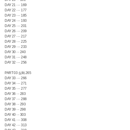
DAY 21 ···· 169
DAY 22 ···· 177
DAY 23 ···· 185
DAY 24 ···· 193
DAY 25 ···· 201
DAY 26 ···· 209
DAY 27 ···· 217
DAY 28 ···· 225
DAY 29 ···· 233
DAY 30 ··· 240
DAY 31 ···· 248
DAY 32 ···· 256
PART 03 심화.265
DAY 33 ···· 266
DAY 34 ···· 271
DAY 35 ···· 277
DAY 36 ··· 283
DAY 37 ···· 288
DAY 38 ··· 293
DAY 39 ··· 298
DAY 40 ··· 303
DAY 41 ···· 308
DAY 42 ···· 313