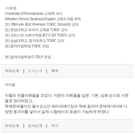
-이유정
University of Pennsylvania 교육학 석사
Wharton School, Business English 교육자격증 취득
전) YBM e4u 종로 Premium TOEIC School반 강의
전) 중앙대학교 외국어 교육원 TOEIC 강의
전) 프린스턴 리뷰어학원 IBT / CBT TOEFL 강의
전) 숭실대학교, 명지대학교 TOEIC 강의
현) 합격의법학원 TOEIC 전임
현) 합격의법학원 G-TELP 전임
저자소개
|
도서소개
|
목차
머리말
지텔프 빈출어휘들을 모았다. 지문의 어휘들을 입문, 기본, 심화 순으로 수준
별로 정리하였고,
독해문제풀이의 필수요소인 패러프레이징과 독해 동의어 문제에 대비해 다
양한 동의어를 넣어서 실제 시험에서의 응용이 가능하게 하였다.
저자소개
|
도서소개
|
목차