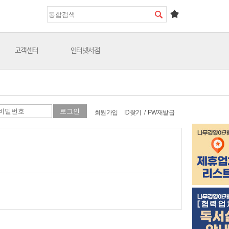
고객센터
인터넷서점
회원가입
ID찾기
/
PW재발급