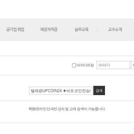
공기업 취업
재경자격증
실무교육
교수소개
아이디저장
검색
학원/온라인 단과반 강의 및 교재 검색이 가능합니다.