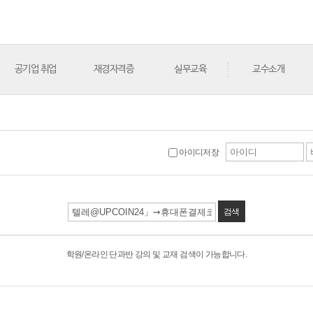
공기업 취업
재경자격증
실무교육
교수소개
아이디저장
검색
학원/온라인 단과반 강의 및 교재 검색이 가능합니다.