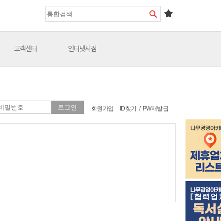
고객센터
인터넷서점
회원가입
ID찾기
/
PW재발급