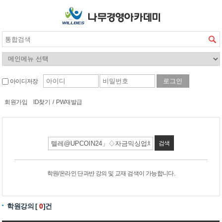
아이디저장
회원가입
ID찾기
/
PW재발급
검색
학원/온라인 단과반 강의 및 교재 검색이 가능합니다.
학원강의 [
0
]건