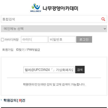
아이디저장
회원가입
ID찾기
/
PW재발급
검색
학원/온라인 단과반 강의 및 교재 검색이 가능합니다.
학원강의 [
0
]건