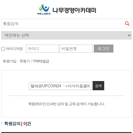
아이디저장
회원가입
ID찾기
/
PW재발급
검색
학원/온라인 단과반 강의 및 교재 검색이 가능합니다.
학원강의 [
0
]건