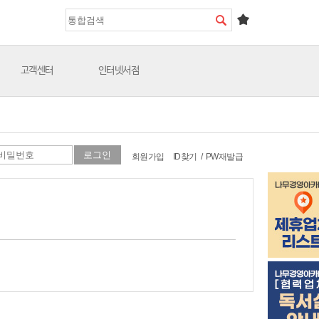
고객센터
인터넷서점
회원가입
ID찾기
/
PW재발급