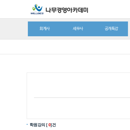
회계사
세무사
공개특강
학원강의 [
0
]건