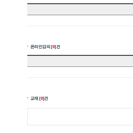
온라인강의 [
0
]건
교재 [
0
]건