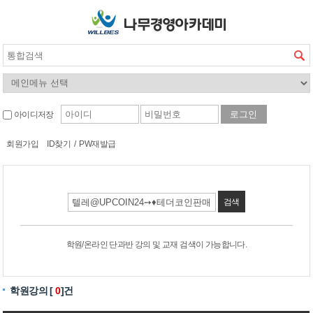
아이디저장
회원가입
ID찾기
/
PW재발급
검색
학원/온라인 단과반 강의 및 교재 검색이 가능합니다.
학원강의 [
0
]건