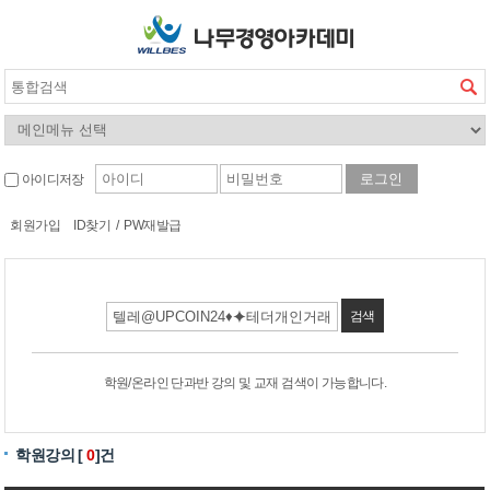
아이디저장
회원가입
ID찾기
/
PW재발급
검색
학원/온라인 단과반 강의 및 교재 검색이 가능합니다.
학원강의 [
0
]건