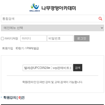
아이디저장
회원가입
ID찾기
/
PW재발급
검색
학원/온라인 단과반 강의 및 교재 검색이 가능합니다.
학원강의 [
0
]건