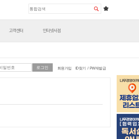
고객센터
인터넷서점
회원가입
ID찾기
/
PW재발급