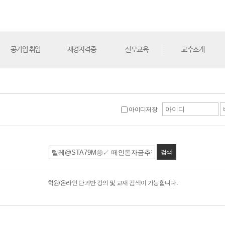
공기업 취업
재경자격증
실무교육
교수소개
아이디저장
검색
학원/온라인 단과반 강의 및 교재 검색이 가능합니다.