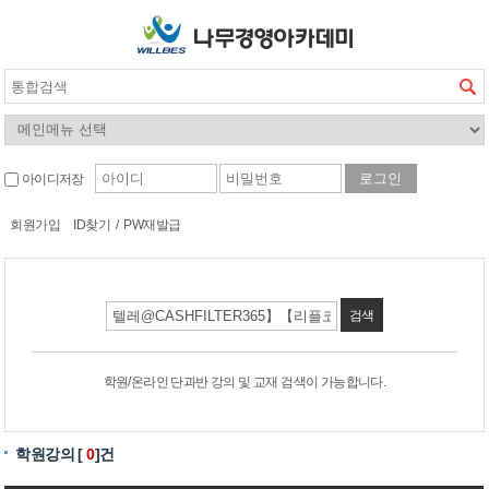
아이디저장
회원가입
ID찾기
/
PW재발급
검색
학원/온라인 단과반 강의 및 교재 검색이 가능합니다.
학원강의 [
0
]건