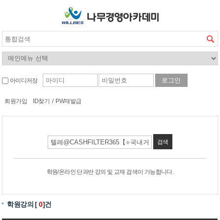
아이디저장
회원가입
ID찾기
/
PW재발급
검색
학원/온라인 단과반 강의 및 교재 검색이 가능합니다.
학원강의 [
0
]건