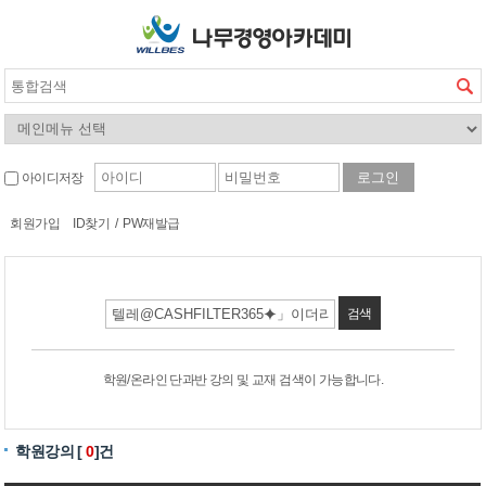
아이디저장
회원가입
ID찾기
/
PW재발급
검색
학원/온라인 단과반 강의 및 교재 검색이 가능합니다.
학원강의 [
0
]건