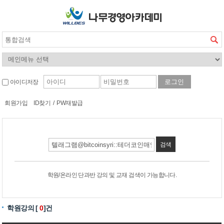
아이디저장
회원가입
ID찾기
/
PW재발급
검색
학원/온라인 단과반 강의 및 교재 검색이 가능합니다.
학원강의 [
0
]건