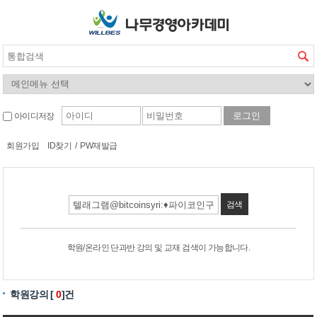
아이디저장
회원가입
ID찾기
/
PW재발급
검색
학원/온라인 단과반 강의 및 교재 검색이 가능합니다.
학원강의 [
0
]건