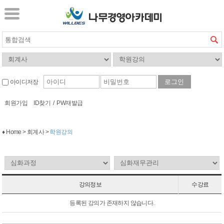
아이디저장
회원가입
ID찾기
/
PW재발급
♦ Home > 회계사 >
학원강의
강의정보
수강료
등록된 강의가 존재하지 않습니다.