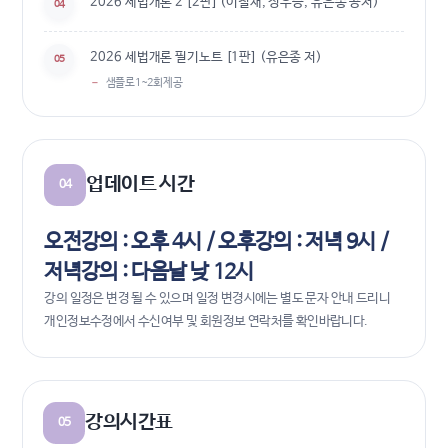
2026 세법개론 2 [2판] (이철재, 정우승, 유은종 공저)
04
2026 세법개론 필기노트 [1판] (유은종 저)
05
샘플로 1~2회 제공
업데이트 시간
04
오전강의 : 오후 4시 / 오후강의 : 저녁 9시 /
저녁강의 : 다음날 낮 12시
강의 일정은 변경 될 수 있으며 일정 변경시에는 별도 문자 안내 드리니
개인정보수정에서 수신여부 및 회원정보 연락처를 확인바랍니다.
강의시간표
05