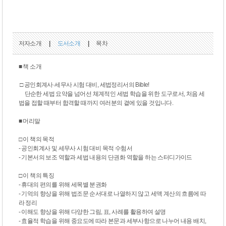
저자소개
|
도서소개
|
목차
■ 책 소개
□ 공인회계사·세무사 시험 대비, 세법정리서의 Bible!
단순한 세법 요약을 넘어선 체계적인 세법 학습을 위한 도구로서, 처음 세
법을 접할 때부터 합격할 때까지 여러분의 곁에 있을 것입니다.
■ 머리말
□ 이 책의 목적
- 공인회계사 및 세무사 시험 대비 목적 수험서
- 기본서의 보조 역할과 세법 내용의 단권화 역할을 하는 스터디가이드
□ 이 책의 특징
- 휴대의 편의를 위해 세목별 분권화
- 기억의 향상을 위해 법조문 순서대로 나열하지 않고 세액 계산의 흐름에 따
라 정리
- 이해도 향상을 위해 다양한 그림, 표, 사례를 활용하여 설명
- 효율적 학습을 위해 중요도에 따라 본문과 세부사항으로 나누어 내용 배치,