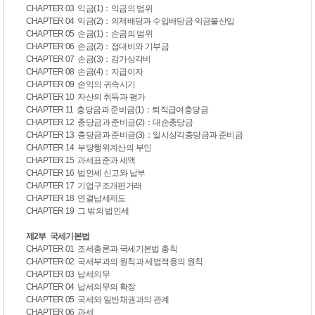
CHAPTER 03 익금(1)：익금의 범위
CHAPTER 04 익금(2)：의제배당과 수입배당금 익금불산입
CHAPTER 05 손금(1)：손금의 범위
CHAPTER 06 손금(2)：접대비와 기부금
CHAPTER 07 손금(3)：감가상각비
CHAPTER 08 손금(4)：지급이자
CHAPTER 09 손익의 귀속시기
CHAPTER 10 자산의 취득과 평가
CHAPTER 11 충당금과 준비금(1)：퇴직급여충당금
CHAPTER 12 충당금과 준비금(2)：대손충당금
CHAPTER 13 충당금과 준비금(3)：일시상각충당금과 준비금
CHAPTER 14 부당행위계산의 부인
CHAPTER 15 과세표준과 세액
CHAPTER 16 법인세 신고와 납부
CHAPTER 17 기업구조개편거래
CHAPTER 18 연결납세제도
CHAPTER 19 그 밖의 법인세
제2부 국세기본법
CHAPTER 01 조세총론과 국세기본법 총칙
CHAPTER 02 국세부과의 원칙과 세법적용의 원칙
CHAPTER 03 납세의무
CHAPTER 04 납세의무의 확장
CHAPTER 05 국세와 일반채권과의 관계
CHAPTER 06 과세