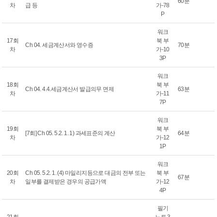
60분
차
급 등
가-78
P
워크
17회
북 부
Ch 04. 세금계산서와 영수증
70분
차
가-10
3P
워크
18회
북 부
Ch 04. 4.4.세금계산서 발급의무 면제
63분
차
가-11
7P
워크
19회
북 부
[7회] Ch 05. 5.2. 1. 1) 과세표준의 계산
64분
차
가-12
1P
워크
20회
Ch 05. 5.2. 1. (4) 마일리지등으로 대금의 전부 또는
북 부
67분
차
일부를 결제받은 경우의 공급가액
가-12
4P
필기