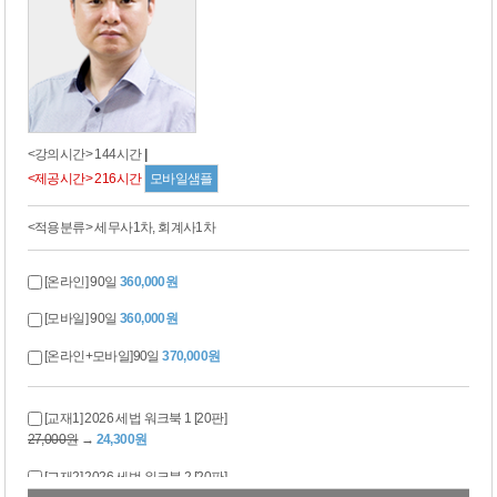
<강의시간> 144시간
|
<제공시간> 216시간
모바일샘플
<적용분류> 세무사1차, 회계사1차
[온라인] 90일
360,000원
[모바일] 90일
360,000원
[온라인+모바일]90일
370,000원
[교재1] 2026 세법 워크북 1 [20판]
27,000원
→
24,300원
[교재2] 2026 세법 워크북 2 [20판]