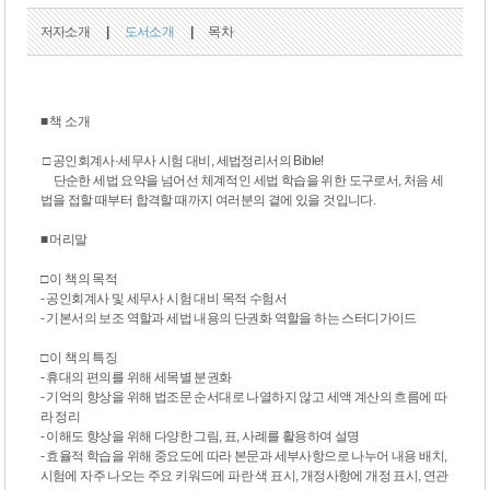
저자소개
|
도서소개
|
목차
■ 책 소개
□ 공인회계사·세무사 시험 대비, 세법정리서의 Bible!
단순한 세법 요약을 넘어선 체계적인 세법 학습을 위한 도구로서, 처음 세
법을 접할 때부터 합격할 때까지 여러분의 곁에 있을 것입니다.
■ 머리말
□ 이 책의 목적
- 공인회계사 및 세무사 시험 대비 목적 수험서
- 기본서의 보조 역할과 세법 내용의 단권화 역할을 하는 스터디가이드
□ 이 책의 특징
- 휴대의 편의를 위해 세목별 분권화
- 기억의 향상을 위해 법조문 순서대로 나열하지 않고 세액 계산의 흐름에 따
라 정리
- 이해도 향상을 위해 다양한 그림, 표, 사례를 활용하여 설명
- 효율적 학습을 위해 중요도에 따라 본문과 세부사항으로 나누어 내용 배치,
시험에 자주 나오는 주요 키워드에 파란 색 표시, 개정사항에 개정 표시, 연관