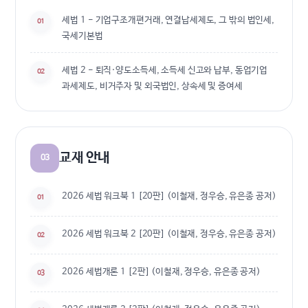
세법 1 - 기업구조개편거래, 연결납세제도, 그 밖의 법인세,
01
국세기본법
세법 2 - 퇴직·양도소득세, 소득세 신고와 납부, 동업기업
02
과세제도, 비거주자 및 외국법인, 상속세 및 증여세
교재 안내
03
2026 세법 워크북 1 [20판] (이철재, 정우승, 유은종 공저)
01
2026 세법 워크북 2 [20판] (이철재, 정우승, 유은종 공저)
02
2026 세법개론 1 [2판] (이철재, 정우승, 유은종 공저)
03