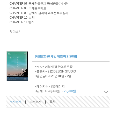
CHAPTER 07 국세환급금과 국세환급가산금
CHAPTER 08 국세불복제도
CHAPTER 09 납세자 권리와 과세전적부심사
CHAPTER 10 보칙
CHAPTER 11 벌칙
찾아보기
[세법] 2026 세법 워크북 2 [20판]
<저자> 이철재,정우승,유은종
<출판사> 212 DESIGN STUDIO
<출간일> 2026년 01월 27일
<페이지수> 756페이지
<교재비>
28,000원
→
25,200원
저자소개
|
도서소개
|
목차