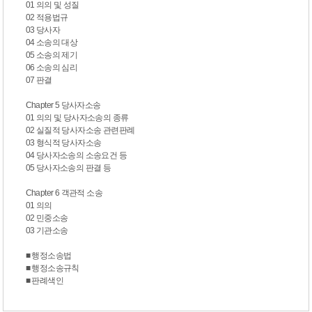
01 의의 및 성질
02 적용법규
03 당사자
04 소송의 대상
05 소송의 제기
06 소송의 심리
07 판결
Chapter 5 당사자소송
01 의의 및 당사자소송의 종류
02 실질적 당사자소송 관련판례
03 형식적 당사자소송
04 당사자소송의 소송요건 등
05 당사자소송의 판결 등
Chapter 6 객관적 소송
01 의의
02 민중소송
03 기관소송
■ 행정소송법
■ 행정소송규칙
■ 판례색인