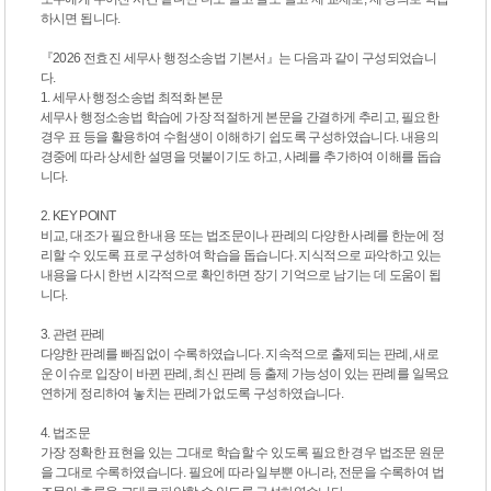
하시면 됩니다.
『2026 전효진 세무사 행정소송법 기본서』는 다음과 같이 구성되었습니
다.
1. 세무사 행정소송법 최적화 본문
세무사 행정소송법 학습에 가장 적절하게 본문을 간결하게 추리고, 필요한
경우 표 등을 활용하여 수험생이 이해하기 쉽도록 구성하였습니다. 내용의
경중에 따라 상세한 설명을 덧붙이기도 하고, 사례를 추가하여 이해를 돕습
니다.
2. KEY POINT
비교, 대조가 필요한 내용 또는 법조문이나 판례의 다양한 사례를 한눈에 정
리할 수 있도록 표로 구성하여 학습을 돕습니다. 지식적으로 파악하고 있는
내용을 다시 한번 시각적으로 확인하면 장기 기억으로 남기는 데 도움이 됩
니다.
3. 관련 판례
다양한 판례를 빠짐없이 수록하였습니다. 지속적으로 출제되는 판례, 새로
운 이슈로 입장이 바뀐 판례, 최신 판례 등 출제 가능성이 있는 판례를 일목요
연하게 정리하여 놓치는 판례가 없도록 구성하였습니다.
4. 법조문
가장 정확한 표현을 있는 그대로 학습할 수 있도록 필요한 경우 법조문 원문
을 그대로 수록하였습니다. 필요에 따라 일부뿐 아니라, 전문을 수록하여 법