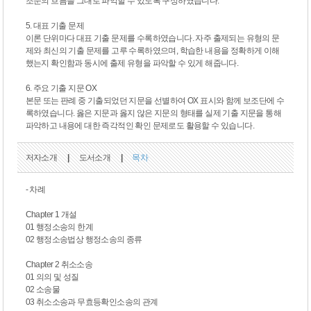
조문의 흐름을 그대로 파악할 수 있도록 구성하였습니다.
5. 대표 기출 문제
이론 단위마다 대표 기출 문제를 수록하였습니다. 자주 출제되는 유형의 문
제와 최신의 기출 문제를 고루 수록하였으며, 학습한 내용을 정확하게 이해
했는지 확인함과 동시에 출제 유형을 파악할 수 있게 해줍니다.
6. 주요 기출 지문 OX
본문 또는 판례 중 기출되었던 지문을 선별하여 OX 표시와 함께 보조단에 수
록하였습니다. 옳은 지문과 옳지 않은 지문의 형태를 실제 기출 지문을 통해
파악하고 내용에 대한 즉각적인 확인 문제로도 활용할 수 있습니다.
저자소개
|
도서소개
|
목차
- 차례
Chapter 1 개설
01 행정소송의 한계
02 행정소송법상 행정소송의 종류
Chapter 2 취소소송
01 의의 및 성질
02 소송물
03 취소소송과 무효등확인소송의 관계