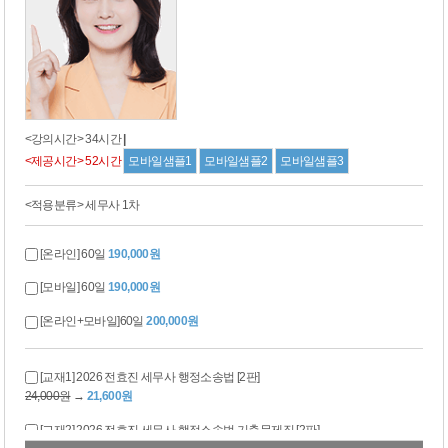
<강의시간> 34시간
|
<제공시간> 52시간
모바일샘플1
모바일샘플2
모바일샘플3
<적용분류> 세무사 1차
[온라인] 60일
190,000원
[모바일] 60일
190,000원
[온라인+모바일]60일
200,000원
[교재1] 2026 전효진 세무사 행정소송법 [2판]
24,000원
→
21,600원
[교재2] 2026 전효진 세무사 행정소송법 기출문제집 [2판]