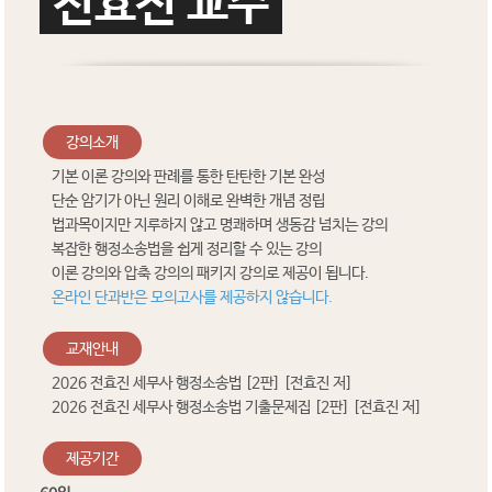
전효진 교수
강의소개
기본 이론 강의와 판례를 통한 탄탄한 기본 완성
단순 암기가 아닌 원리 이해로 완벽한 개념 정립
법과목이지만 지루하지 않고 명쾌하며 생동감 넘치는 강의
복잡한 행정소송법을 쉽게 정리할 수 있는 강의
이론 강의와 압축 강의의 패키지 강의로 제공이 됩니다.
온라인 단과반은 모의고사를 제공하지 않습니다.
교재안내
2026 전효진 세무사 행정소송법 [2판] [전효진 저]
2026 전효진 세무사 행정소송법 기출문제집 [2판] [전효진 저]
제공기간