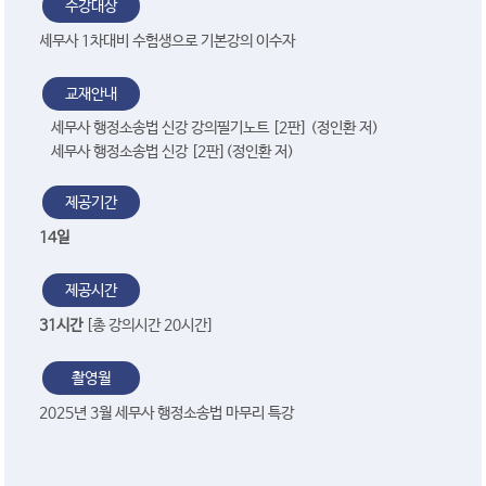
수강대상
세무사 1차대비 수험생으로 기본강의 이수자
교재안내
세무사 행정소송법 신강 강의필기노트 [2판] (정인환 저)
세무사 행정소송법 신강 [2판](정인환 저)
제공기간
14일
제공시간
31시간
[총 강의시간 20시간]
촬영월
2025년 3월 세무사 행정소송법 마무리 특강