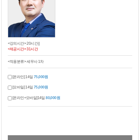
<강의시간> 20시간
|
<제공시간> 31시간
<적용분류> 세무사 1차
[온라인] 14일
75,000원
[모바일] 14일
75,000원
[온라인+모바일]14일
80,000원