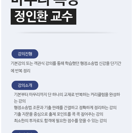
정인환 교수
강의진행
기본강의 또는 객관식 강의를 통해 학습했던 행정소송법 신강을 단기간
에 반복 정리
강의소개
기본부터 마무리까지 단 하나의 교재로 반복하는 커리큘럼을 완성하
는 강의
행정소송법 조문과 기출 판례를 간결하고 정확하게 정리하는 강의
기출 지문을 중심으로 출제 포인트를 콕 콕 짚어주는 강의
최소한의 투자로도 합격에 필요한 점수를 얻을 수 있는 강의