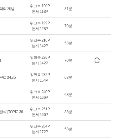
워크북 190P
 전략의 개념
81분
본서 118P
워크북 199P
70분
본서 128P
워크북 216P
58분
본서 142P
워크북 226P
의
70분
본서 142P
워크북 232P
C 34,35
68분
본서 154P
워크북 240P
68분
본서 166P
워크북 251P
식] TOPIC 36
88분
본서 166P
워크북 264P
58분
본서 172P