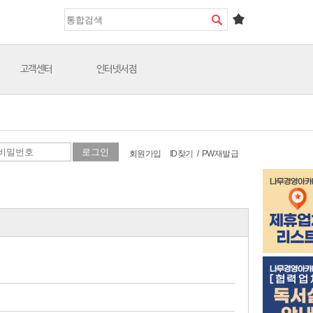
고객센터
인터넷서점
회원가입
ID찾기
/
PW재발급