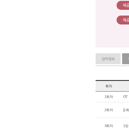
제
제
강의정보
회차
1회차
OT
2회차
[1
3회차
1장