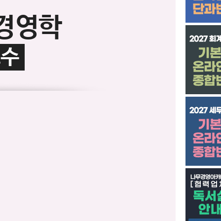
경영학
교수