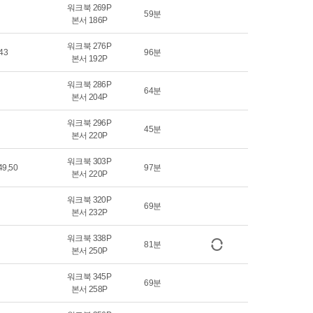
워크북 269P
59분
본서 186P
워크북 276P
43
96분
본서 192P
워크북 286P
64분
본서 204P
워크북 296P
45분
본서 220P
워크북 303P
9,50
97분
본서 220P
워크북 320P
69분
본서 232P
워크북 338P
81분
본서 250P
워크북 345P
69분
본서 258P