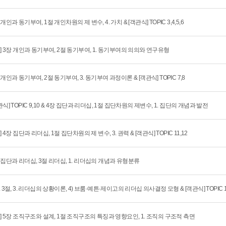
 개인과 동기부여, 1절 개인차원의 제 변수, 4. 가치 & [객관식] TOPIC 3,4,5,6
회] 3장 개인과 동기부여, 2절 동기부여, 1. 동기부여의 의의와 연구유형
 개인과 동기부여, 2절 동기부여, 3. 동기부여 과정이론 & [객관식] TOPIC 7,8
관식] TOPIC 9,10 & 4장 집단과 리더십, 1절 집단차원의 제변수, 1. 집단의 개념과 발전
회] 4장 집단과 리더십, 1절 집단차원의 제 변수, 3. 권력 & [객관식] TOPIC 11,12
 집단과 리더십, 3절 리더십, 1. 리더십의 개념과 유형분류
. 3절, 3. 리더십의 상황이론, 4) 브룸·예튼·제이고의 리더십 의사결정 모형 & [객관식] TOPIC 13
회] 5장 조직구조와 설계, 1절 조직구조의 특징과 영향요인, 1. 조직의 구조적 측면