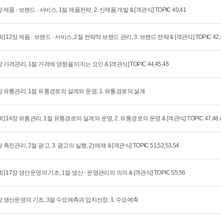
장 제품 · 브랜드 · 서비스, 1절 제품전략, 2. 신제품 개발 & [객관식] TOPIC 40,41
0회] 12장 제품 · 브랜드 · 서비스, 2절 전략적 브랜드 관리, 3. 브랜드 전략 & [객관식] TOPIC 42,
장 가격관리, 1절 가격에 영향을 미치는 요인 & [객관식] TOPIC 44,45,46
장 유통관리, 1절 유통경로의 설계와 운영, 1. 유통경로의 설계
1회] 14장 유통관리, 1절 유통경로의 설계와 운영, 2. 유통경로의 운영 & [객관식] TOPIC 47,48,4
 촉진관리, 2절 광고, 3. 광고의 실행, 2) 매체 & [객관식] TOPIC 51,52,53,54
2회] 17장 생산운영의 기초, 1절 생산 · 운영관리의 의의 & [객관식] TOPIC 55,56
장 생산운영의 기초, 3절 수요예측과 입지선정, 1. 수요예측