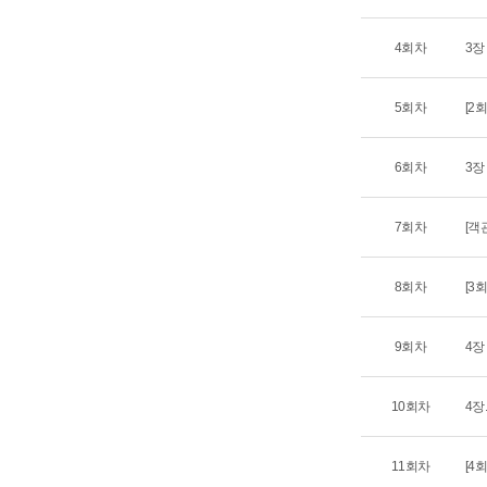
4회차
3장
5회차
[2
6회차
3장
7회차
[객
8회차
[3
9회차
4장
10회차
4장
11회차
[4