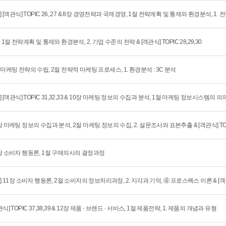
회] [객관식] TOPIC 26, 27 & 8장 경영전략과 국제경영, 1절 전략계획 및 통제와 환경분석, 1.
. 1절 전략계획 및 통제와 환경분석, 2. 기업 수준의 전략 & [객관식] TOPIC 28,29,30
 마케팅 전략의 수립, 2절 전략적 마케팅 프로세스, 1. 환경분석 : 3C 분석
회] [객관식] TOPIC 31,32,33 & 10장 마케팅 정보의 수집과 분석, 1절 마케팅 정보시스템의 의
장 마케팅 정보의 수집과 분석, 2절 마케팅 정보의 수집, 2. 설문조사와 표본추출 & [객관식] TOPI
장 소비자 행동론, 1절 구매의사의 결정과정
회] 11장 소비자 행동론, 2절 소비자의 정보처리과정, 2. 지각과 기억, ④ 프로스펙스 이론 & [객관
관식] TOPIC 37,38,39 & 12장 제품 · 브랜드 · 서비스, 1절 제품전략, 1. 제품의 개념과 유형