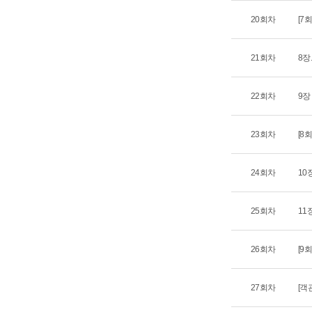
20회차
[7
21회차
8장
22회차
9장
23회차
[8
24회차
10
25회차
11
26회차
[9
27회차
[객