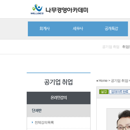
회계사
세무사
공개특강
공기업 취업
취업
♦ Home > 공기업 취업
공기업 취업
온라인강의
단과반
전체강의목록