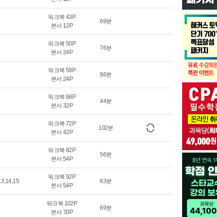
워크북 43P
69분
본서 12P
워크북 50P
76분
본서 24P
워크북 59P
86분
본서 24P
워크북 68P
44분
본서 32P
워크북 72P
102분
본서 42P
워크북 82P
56분
본서 54P
워크북 92P
,14,15
63분
본서 54P
워크북 102P
69분
본서 70P