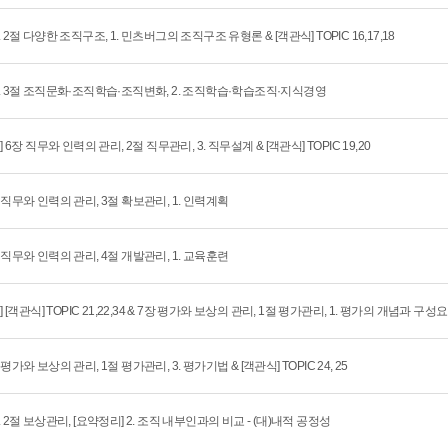
. 2절 다양한 조직구조, 1. 민츠버그의 조직구조 유형론 & [객관식] TOPIC 16,17,18
. 3절 조직문화·조직학습·조직변화, 2. 조직학습·학습조직·지식경영
회] 6장 직무와 인력의 관리, 2절 직무관리, 3. 직무설계 & [객관식] TOPIC 19,20
 직무와 인력의 관리, 3절 확보관리, 1. 인력계획
 직무와 인력의 관리, 4절 개발관리, 1. 교육훈련
회] [객관식] TOPIC 21,22,34 & 7장 평가와 보상의 관리, 1절 평가관리, 1. 평가의 개념과 구성
 평가와 보상의 관리, 1절 평가관리, 3. 평가기법 & [객관식] TOPIC 24, 25
. 2절 보상관리, [요약정리] 2. 조직 내부인과의 비교 - (대)내적 공정성