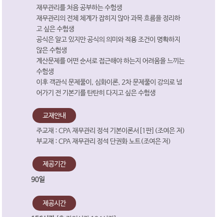
재무관리를 처음 공부하는 수험생
재무관리의 전체 체계가 잡히지 않아 과목 흐름을 정리하
고 싶은 수험생
공식은 알고 있지만 공식의 의미와 적용 조건이 명확하지
않은 수험생
계산문제를 어떤 순서로 접근해야 하는지 어려움을 느끼는
수험생
이후 객관식 문제풀이, 심화이론, 2차 문제풀이 강의로 넘
어가기 전 기본기를 탄탄히 다지고 싶은 수험생
교재안내
주교재 : CPA 재무관리 정석 기본이론서[1판](조여은 저)
부교재 : CPA 재무관리 정석 단권화 노트(조여은 저)
제공기간
90일
제공시간