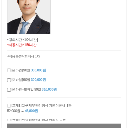
<강의시간> 104시간
|
<제공시간> 156시간
<적용분류> 회계사 1차
[온라인] 90일
300,000원
[모바일] 90일
300,000원
[온라인+모바일]90일
310,000원
[교재1] CPA 재무관리정석 기본이론서 [1판]
52,000원
→
46,800원
[교재2] CPA 재무관리정석 단권화 노트
28,000원
→
25,200원