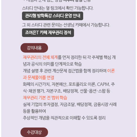
스터디 안내는 옆 링크에서 확인 가능합니다.
관리형 방학특강 스터디 운영 안내
그 외 스터디 관련 문의는 선생님 카페에서 가능합니다.
조여은T 카페 재무관리 정석
강의내용
재무관리의 전체 체계
를 먼저 정리한 뒤 각 주제별 핵심 개
념과 공식의 의미를 단계적으로 학습
개념 설명 후 관련 계산문제 접근법을 함께 정리하여
이론
과 문제풀이를 연결
화폐의 시간가치, 자본예산, 포트폴리오 이론, CAPM, 주
식·채권 평가, 자본구조, 배당정책, 선물·옵션·스왑 등
재무관리 기본 전 범위 학습
실제 기업의 투자결정, 자금조달, 배당정책, 금융시장 사례
등을 활용하여
추상적인 개념을 직관적으로 이해할 수 있도록 정리
수강대상