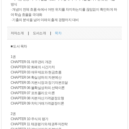
방식
· 개념이 전체 흐름 속에서 어떤 위치를 차지하는지를 끊임없이 확인하게 하
여 학습 효율을 극대화
· 기출의 분석을 넘어 미래의 출제 경향까지 대비
저자소개
|
도서소개
|
목차
■ 도서 목차
1권
CHAPTER 01 재무관리 개관
CHAPTER 02 화폐의 시간가치
CHAPTER 03 재무제표와 현금흐름
CHAPTER 04 확실성하의 자본예산
CHAPTER 05 자본시장과 장기자본조달
CHAPTER 06 불확실성하의 선택이론
CHAPTER 07 포트폴리오 이론
CHAPTER 08 자본자산가격결정모형
CHAPTER 09 차익거래가격결정이론
2권
CHAPTER 10 주식의 평가
CHAPTER 11 채권평가와 채권투자전략