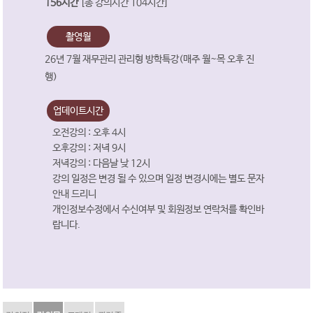
156시간
[총 강의시간 104시간]
촬영월
26년 7월 재무관리 관리형 방학특강(매주 월~목 오후 진
행)
업데이트시간
오전강의 : 오후 4시
오후강의 : 저녁 9시
저녁강의 : 다음날 낮 12시
강의 일정은 변경 될 수 있으며 일정 변경시에는 별도 문자
안내 드리니
개인정보수정에서 수신여부 및 회원정보 연락처를 확인바
랍니다.