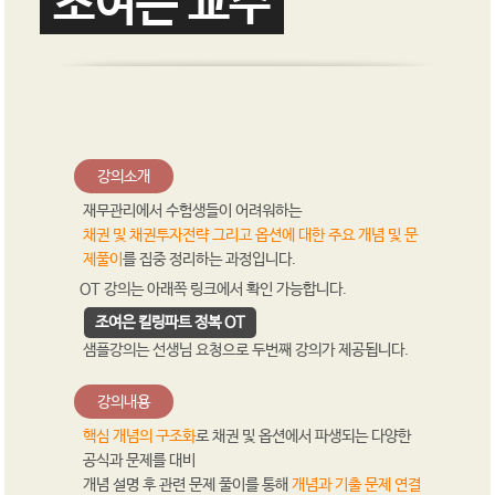
조여은 교수
강의소개
재무관리에서 수험생들이 어려워하는
채권 및 채권투자전략 그리고 옵션에 대한 주요 개념 및 문
제풀이
를 집중 정리하는 과정입니다.
OT 강의는 아래쪽 링크에서 확인 가능합니다.
조여은 킬링파트 정복 OT
샘플강의는 선생님 요청으로 두번째 강의가 제공됩니다.
강의내용
핵심 개념의 구조화
로 채권 및 옵션에서 파생되는 다양한
공식과 문제를 대비
개념 설명 후 관련 문제 풀이를 통해
개념과 기출 문제 연결