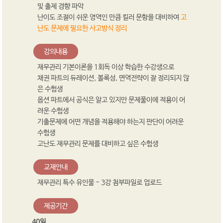
및 출제 경향 파악
난이도 조절이 쉬운 영역인 만큼 킬러 문항을 대비하여
고
난도 문제에 필요한 사고방식 정리
강의내용
재무관리 기본이론을 1회독 이상 학습한 수강생으로
채권 파트의 듀레이션, 볼록성, 면역전략이 잘 정리되지 않
은 수험생
옵션 파트에서 공식은 알고 있지만 문제풀이에 적용이 어
려운 수험생
기출문제에 어떤 개념을 적용해야 하는지 판단이 어려운
수험생
고난도 재무관리 문제를 대비하고 싶은 수험생
교재안내
재무관리 특수 유인물 - 3강 첨부파일로 업로드
제공기간
40일