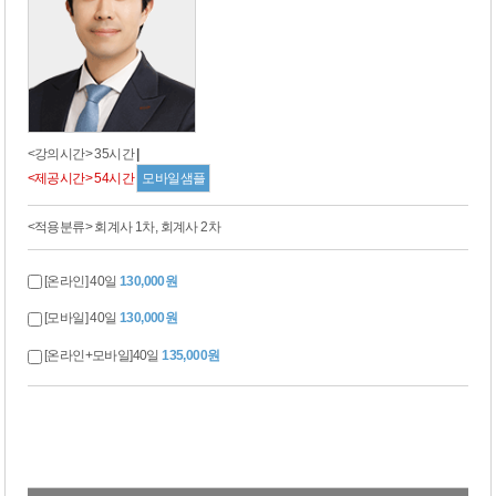
<강의시간> 35시간
|
<제공시간> 54시간
모바일샘플
<적용분류> 회계사 1차, 회계사 2차
[온라인] 40일
130,000원
[모바일] 40일
130,000원
[온라인+모바일]40일
135,000원