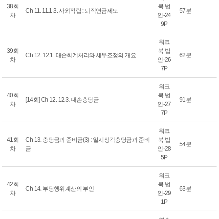
38회
북 법
Ch 11. 11.1.3. 사외적립 : 퇴직연금제도
57분
차
인-24
9P
워크
39회
북 법
Ch 12. 12.1. 대손회계처리와 세무조정의 개요
62분
차
인-26
7P
워크
40회
북 법
[14회] Ch 12. 12.3. 대손충당금
91분
차
인-27
7P
워크
41회
Ch 13. 충당금과 준비금(3) : 일시상각충당금과 준비
북 법
54분
차
금
인-28
5P
워크
42회
북 법
Ch 14. 부당행위계산의 부인
63분
차
인-29
1P