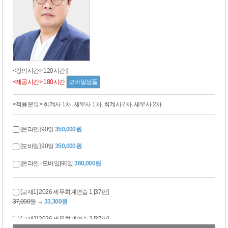
<강의시간> 120시간
|
<제공시간> 180시간
모바일샘플
<적용분류> 회계사 1차, 세무사 1차, 회계사 2차, 세무사 2차
[온라인] 90일
350,000원
[모바일] 90일
350,000원
[온라인+모바일]90일
360,000원
[교재1] 2026 세무회계연습 1 [37판]
37,000원
→
33,300원
[교재2] 2026 세무회계연습 2 [37판]