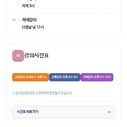
저녁 9시
저녁강의
03
다음날 낮 12시
강의시간표
05
오전강의 : 오전 9시~오후 1시
오후강의 : 오후 2시~6시
저녁강의 : 오후 7시~10시
※ 강의 일정은 학원 사정에 따라 변경될 수 있습니다.
→
시간표 바로가기