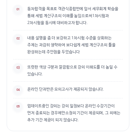
동차합격을 목표로 객관식종합반에 앞서 세무회계 학습을
01
통해 세법 계산구조의 이해를 높임으로써1차시험과
2차시험을 동시에 대비하고자 합니다.
내용 설명을 좀 더 보강하고 1차시험 수준을 상회하는
02
주제는 과감히 생략하여 보다쉽게 세법 계산구조의 틀을
완성하는데 주안점을 두었습니다
또렷한 색상 구분과 깔끔함으로 강의 이해도를 더 높일 수
03
있습니다.
온라인 단과반은 모의고사가 제공되지 않습니다.
04
업데이트중인 강의는 강의 일정보다 온라인 수강기간이
05
먼저 종료되는 경우에만소정의 기간이 제공되며, 그 외에는
추가 기간 제공이 되지 않습니다.