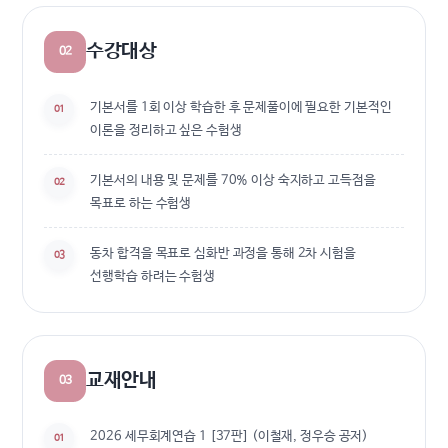
수강대상
02
기본서를 1회 이상 학습한 후 문제풀이에 필요한 기본적인
01
이론을 정리하고 싶은 수험생
기본서의 내용 및 문제를 70% 이상 숙지하고 고득점을
02
목표로 하는 수험생
동차 합격을 목표로 심화반 과정을 통해 2차 시험을
03
선행학습 하려는 수험생
교재안내
03
2026 세무회계연습 1 [37판] (이철재, 정우승 공저)
01