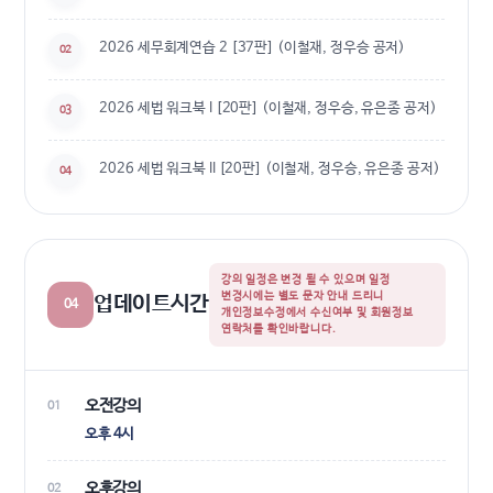
2026 세무회계연습 2 [37판] (이철재, 정우승 공저)
02
2026 세법 워크북 I [20판] (이철재, 정우승, 유은종 공저)
03
2026 세법 워크북 II [20판] (이철재, 정우승, 유은종 공저)
04
강의 일정은 변경 될 수 있으며 일정
변경시에는 별도 문자 안내 드리니
업데이트시간
04
개인정보수정에서 수신여부 및 회원정보
연락처를 확인바랍니다.
오전강의
01
오후 4시
오후강의
02