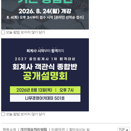
오늘 팝업 보이지 않기
닫기
오늘 팝업 보이지 않기
닫기
학원소개
|
개인정보처리방침
|
이용약관
|
찾아오시는 길
TOP ▲