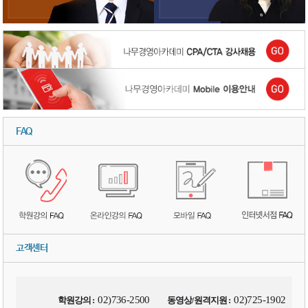
FAQ
고객센터
02)736-2500
02)725-1902
학원강의 :
동영상/원격지원 :