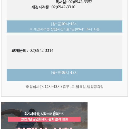
02)6942-3352
독서실 :
02)6942-3316
재경자격증 :
[월~금] 09시~18시
※ 재경자격증 상담시간 : [월~금] 09시~16시 30분
02)6942-3314
교재문의 :
[월~금] 09시~17시
-
※ 점심시간 : 12시~13시 / 휴무 : 토, 일요일, 법정공휴일