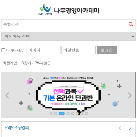
아이디저장
회원가입
ID찾기
/
PW재발급
온라인 신규강의