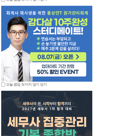
오늘 팝업 보이지 않기
닫기