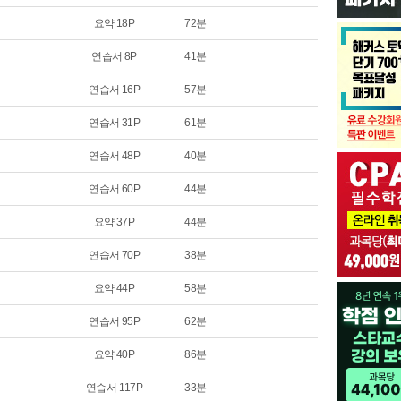
요약 18P
72분
연습서 8P
41분
연습서 16P
57분
연습서 31P
61분
연습서 48P
40분
연습서 60P
44분
요약 37P
44분
연습서 70P
38분
요약 44P
58분
연습서 95P
62분
요약 40P
86분
연습서 117P
33분