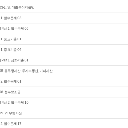
 03-1. Ⅶ. 매출총이익률법
t 1. 필수문제 03
] Part 1. 필수문제 06
t 1. 중요기출 01
t 1. 중요기출 06
] Part 1. 심화기출 01
 05. 유무형자산, 투자부동산, 기타자산
t 2. 필수문제 01
 06. 정부보조금
] Part 2. 필수문제 10
 05. Ⅵ. 무형자산
t 2. 필수문제 17