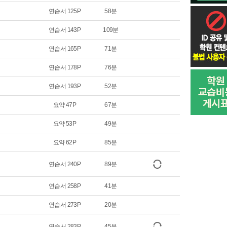
연습서 125P
58분
연습서 143P
109분
연습서 165P
71분
연습서 178P
76분
연습서 193P
52분
요약 47P
67분
요약 53P
49분
요약 62P
85분
연습서 240P
89분
연습서 258P
41분
연습서 273P
20분
연습서 283P
45분