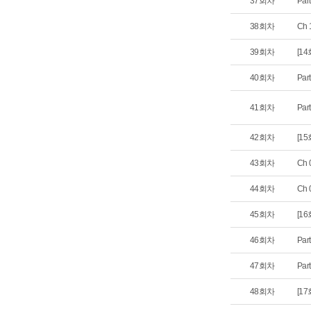
37회차
Par
38회차
Ch
39회차
[14
40회차
Par
41회차
Par
42회차
[15
43회차
Ch
44회차
Ch
45회차
[16
46회차
Par
47회차
Par
48회차
[17