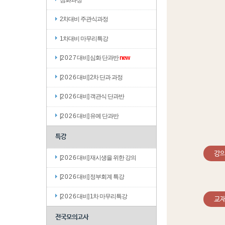
2차대비 주관식과정
1차대비 마무리특강
[2 0 2 7 대비] 심화 단과반
new
[2 0 2 6 대비] 2차 단과 과정
[2 0 2 6 대비] 객관식 단과반
[2 0 2 6 대비] 유예 단과반
특강
강
[2 0 2 6 대비] 재시생을 위한 강의
[2 0 2 6 대비] 정부회계 특강
[2 0 2 6 대비] 1차 마무리특강
교
전국모의고사