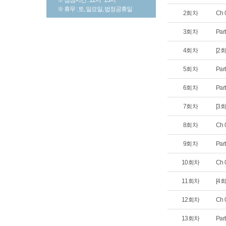
※ 휴무 : 토, 일요일, 법정공휴일
2회차
Ch
3회차
Par
4회차
[2회
5회차
Par
6회차
Par
7회차
[3회
8회차
Ch
9회차
Par
10회차
Ch
11회차
[4회
12회차
Ch
13회차
Par