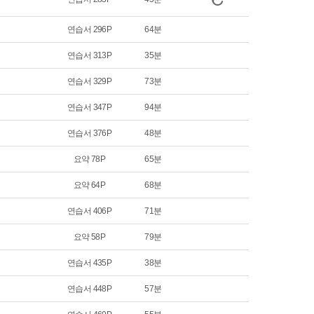
연습서 296P
64분
연습서 313P
35분
연습서 329P
73분
연습서 347P
94분
연습서 376P
48분
요약 78P
65분
요약 64P
68분
연습서 406P
71분
요약 58P
79분
연습서 435P
38분
연습서 448P
57분