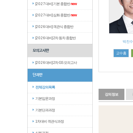
[2 0 2 7 대비] 기본 종합반
new
[2 0 2 7 대비] 심화 종합반
new
[2 0 2 6 대비] 객관식 종합반
[2 0 2 6 대비] 2차 동차 종합반
박진수
모의고사반
교수홈
[2 0 2 6 대비] 2차 GS 모의고사
단과반
전체강의목록
강의정보
기본입문과정
기본단과과정
1차대비 객관식과정
심화과정