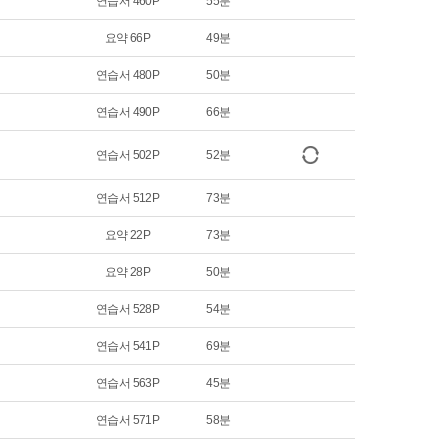
연습서 460P
55분
요약 66P
49분
연습서 480P
50분
연습서 490P
66분
연습서 502P
52분
연습서 512P
73분
요약 22P
73분
요약 28P
50분
연습서 528P
54분
연습서 541P
69분
연습서 563P
45분
연습서 571P
58분