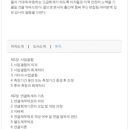
들의 기대에 부응하는 고급회계가 되도록 저자들은 더욱 만전의 노력을 기
울일 것을 약속드린다. 끝으로 본서의 출간에 힘써 주신 편집팀 여러분께 깊
은 감사의 말씀을 드린다.
저자소개
|
도서소개
|
목차
제1장. 사업결합
1. 사업결합의 의의
2. 사업결합의 회계처리
3. 기타의 사업결합
4. 측정기간 동안 또는 측정기간 종료 후 조정
5. 후속 측정의 회계처리
제2장. 연결회계의 기초
1. 연결재무제표의 의의
2. 연결회계기준의 도입 및 개정 과정
3. 지배력
4. 연결재무제표 작성 여부 및 연결 범위의 판단
5. 별도재무제표
6. 연결이론