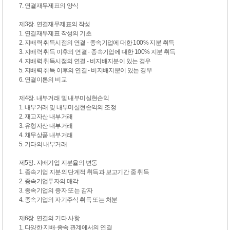
7. 연결재무제표의 양식
제3장. 연결재무제표의 작성
1. 연결재무제표 작성의 기초
2. 지배력 취득시점의 연결 - 종속기업에 대한 100% 지분 취득
3. 지배력 취득 이후의 연결 - 종속기업에 대한 100% 지분 취득
4. 지배력 취득시점의 연결 - 비지배지분이 있는 경우
5. 지배력 취득 이후의 연결 - 비지배지분이 있는 경우
6. 연결이론의 비교
제4장. 내부거래 및 내부미실현손익
1. 내부거래 및 내부미실현손익의 조정
2. 재고자산 내부거래
3. 유형자산 내부거래
4. 채무상품 내부거래
5. 기타의 내부거래
제5장. 지배기업 지분율의 변동
1. 종속기업 지분의 단계적 취득과 보고기간 중 취득
2. 종속기업투자의 매각
3. 종속기업의 증자 또는 감자
4. 종속기업의 자기주식 취득 또는 처분
제6장. 연결의 기타 사항
1. 다양한 지배·종속 관계에서의 연결