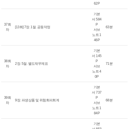
62P
기본
서 584
37회
P
[13회] 7장. 1절. 공동약정
63분
차
서브
노트 1
46P
기본
서 145
38회
P
2장. 5절. 별도재무제표
71분
차
서브
노트 4
0P
기본
서 737
39회
P
9장. 파생상품 및 위험회피회계
68분
차
서브
노트 1
84P
기본