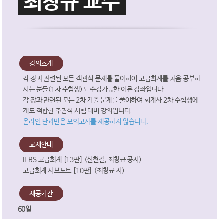
최창규 교수
강의소개
각 장과 관련된 모든 객관식 문제를 풀이하여 고급회계를 처음 공부하
시는 분들(1차 수험생)도 수강가능한 이론 강좌입니다.
각 장과 관련된 모든 2차 기출 문제를 풀이하여 회계사 2차 수험생에
게도 적합한 주관식 시험 대비 강의입니다.
온라인 단과반은 모의고사를 제공하지 않습니다.
교재안내
IFRS 고급회계 [13판] (신현걸, 최창규 공저)
고급회계 서브노트 [10판] (최창규 저)
제공기간
60일