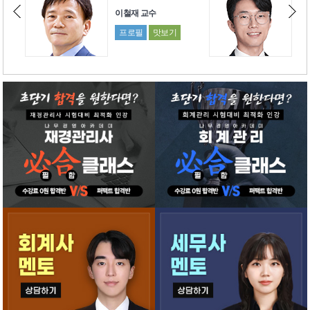
이철재 교수
박진수 교수
프로필
맛보기
프로필
맛보기