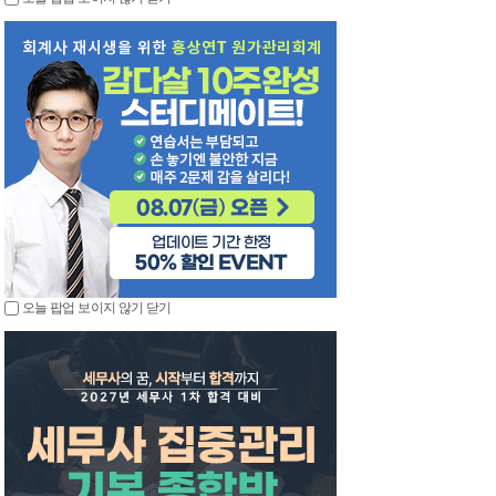
오늘 팝업 보이지 않기
닫기