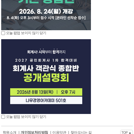
오늘 팝업 보이지 않기
닫기
오늘 팝업 보이지 않기
닫기
학원소개
|
개인정보처리방침
|
이용약관
|
찾아오시는 길
TOP ▲