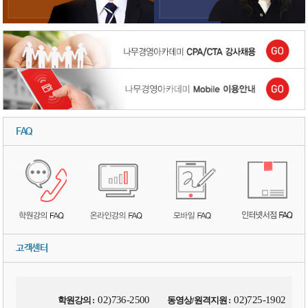
FAQ
고객센터
02)736-2500
02)725-1902
학원강의 :
동영상/원격지원 :