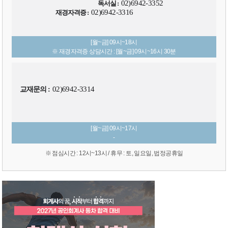
02)6942-3352
독서실 :
02)6942-3316
재경자격증 :
[월~금] 09시~18시
※ 재경자격증 상담시간 : [월~금] 09시~16시 30분
02)6942-3314
교재문의 :
[월~금] 09시~17시
-
※ 점심시간 : 12시~13시 / 휴무 : 토, 일요일, 법정공휴일