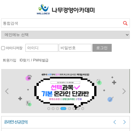
아이디저장
회원가입
ID찾기
/
PW재발급
온라인 신규강의