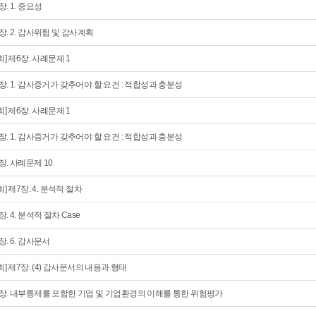
장. 1. 중요성
장. 2. 감사위험 및 감사계획
0회] 제6장. 사례문제 1
장. 1. 감사증거가 갖추어야 할 요건 : 적합성과 충분성
2회] 제6장. 사례문제 1
장. 1. 감사증거가 갖추어야 할 요건 : 적합성과 충분성
장. 사례문제 10
2회] 제7장. 4. 분석적 절차
장. 4. 분석적 절차 Case
장. 6. 감사문서
3회] 제7장. (4) 감사문서의 내용과 형태
장. 내부통제를 포함한 기업 및 기업환경의 이해를 통한 위험평가