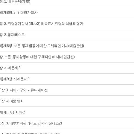
장. 1. 내부통제(제도)
4회] 제8장. 2. 위험평가절차
장. 2. 위험평가절차 (Step 2) 왜곡표시위험의 식별과 평가
장. 2. 통제테스트
5회] 제8장. 보론. 통제활동에 대한 구체적인 예시(매출관련)
장. 보론. 통제활동에 대한 구체적인 예시(매입관련)
장. 사례문제 3
6회] 제9장. 사례문제 1
0장. 3. 지배기구와 커뮤니케이션
0장. 사례문제 1
회] 제10장. 1. 배경
0장. 3. 내부회계관리제도 감사의 전제조건