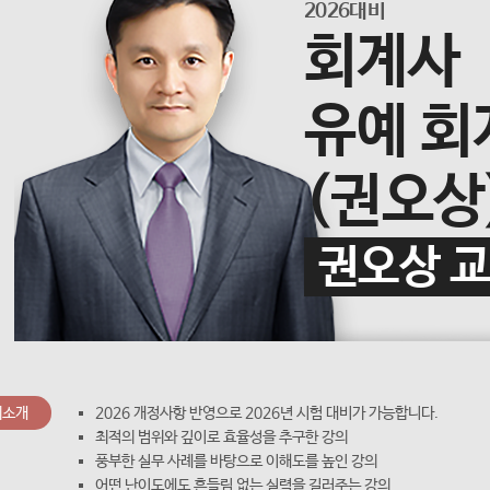
2026대비
회계사
유예 회
(권오상
권오상 
의소개
2026 개정사항 반영으로 2026년 시험 대비가 가능합니다.
최적의 범위와 깊이로 효율성을 추구한 강의
풍부한 실무 사례를 바탕으로 이해도를 높인 강의
어떤 난이도에도 흔들림 없는 실력을 길러주는 강의