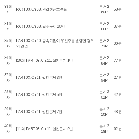
33회
본서 2
PART 03. Ch 08. 연결현금흐름표
68분
차
60P
34회
본서 2
PART 03. Ch 08. 필수문제 20번
37분
차
66P
35회
PART 03. Ch 10. 종속기업이 우선주를 발행한 경우
본서 2
36분
차
의 연결
73P
36회
본서 2
[10회] PART 03. Ch. 11. 실전문제 1번
77분
차
84P
37회
본서 2
PART 03. Ch 11. 실전문제 3번
27분
차
94P
38회
본서 3
PART 03. Ch 11. 실전문제 5번
42분
차
02P
39회
본서 3
PART 03. Ch 11. 실전문제 7번
48분
차
10P
40회
본서 3
[11회] PART 03. Ch. 11. 실전문제 9번
62분
차
18P