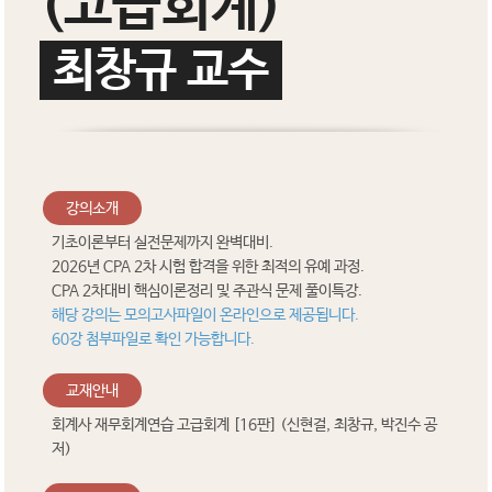
(고급회계)
최창규 교수
강의소개
기초이론부터 실전문제까지 완벽대비.
2026년 CPA 2차 시험 합격을 위한 최적의 유예 과정.
CPA 2차대비 핵심이론정리 및 주관식 문제 풀이특강.
해당 강의는 모의고사파일이 온라인으로 제공됩니다.
60강 첨부파일로 확인 가능합니다.
교재안내
회계사 재무회계연습 고급회계 [16판] (신현걸, 최창규, 박진수 공
저)