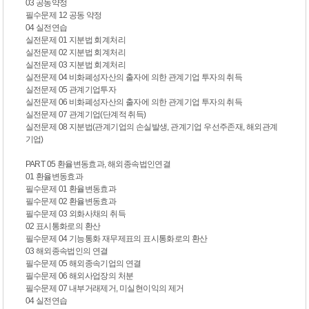
03 공동약정
필수문제 12 공동 약정
04 실전연습
실전문제 01 지분법 회계처리
실전문제 02 지분법 회계처리
실전문제 03 지분법 회계처리
실전문제 04 비화폐성자산의 출자에 의한 관계기업 투자의 취득
실전문제 05 관계기업투자
실전문제 06 비화폐성자산의 출자에 의한 관계기업 투자의 취득
실전문제 07 관계기업(단계적 취득)
실전문제 08 지분법(관계기업의 손실발생, 관계기업 우선주존재, 해외관계
기업)
PART 05 환율변동효과, 해외종속법인연결
01 환율변동효과
필수문제 01 환율변동효과
필수문제 02 환율변동효과
필수문제 03 외화사채의 취득
02 표시통화로의 환산
필수문제 04 기능통화 재무제표의 표시통화로의 환산
03 해외종속법인의 연결
필수문제 05 해외종속기업의 연결
필수문제 06 해외사업장의 처분
필수문제 07 내부거래제거, 미실현이익의 제거
04 실전연습