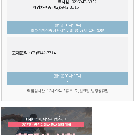
02)6942-3352
독서실 :
02)6942-3316
재경자격증 :
[월~금] 09시~18시
※ 재경자격증 상담시간 : [월~금] 09시~16시 30분
02)6942-3314
교재문의 :
[월~금] 09시~17시
-
※ 점심시간 : 12시~13시 / 휴무 : 토, 일요일, 법정공휴일