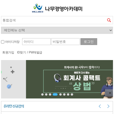
아이디저장
회원가입
ID찾기
/
PW재발급
온라인 신규강의