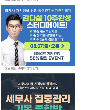
오늘 팝업 보이지 않기
닫기