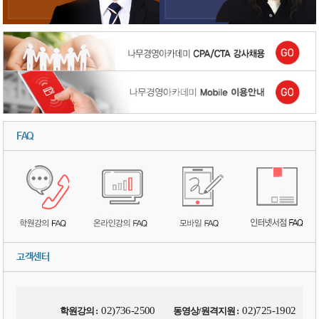
FAQ
고객센터
02)736-2500
02)725-1902
학원강의 :
동영상/원격지원 :