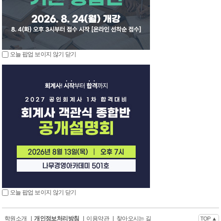
오늘 팝업 보이지 않기
닫기
오늘 팝업 보이지 않기
닫기
학원소개
|
개인정보처리방침
|
이용약관
|
찾아오시는 길
TOP ▲