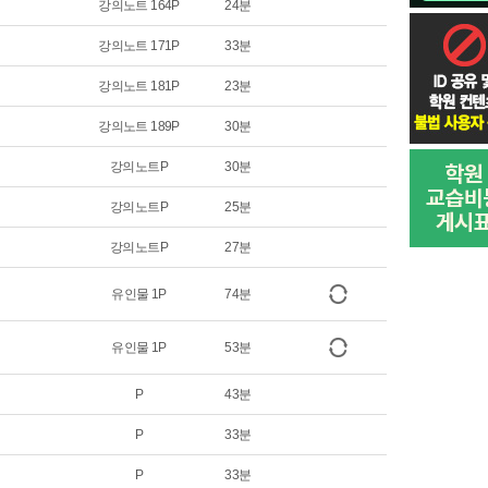
강의노트 164P
24분
강의노트 171P
33분
강의노트 181P
23분
강의노트 189P
30분
강의노트P
30분
강의노트P
25분
강의노트P
27분
유인물 1P
74분
유인물 1P
53분
P
43분
P
33분
P
33분