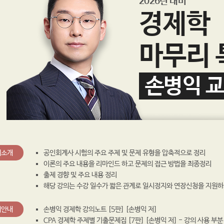
2026년 대비
경제학
마무리 
손병익 
의소개
공인회계사 시험의 주요 주제 및 문제 유형을 압축적으로 정리
이론의 주요 내용을 리마인드 하고 문제의 접근 방법을 최종정리
출제 경향 및 주요 내용 정리
해당 강의는 수강 일수가 짧은 관계로 일시정지와 연장신청을 지원하
재안내
손병익 경제학 강의노트 [5판] [손병익 저]
CPA 경제학 주제별 기출문제집 [7판] [손병익 저] - 강의 사용 부