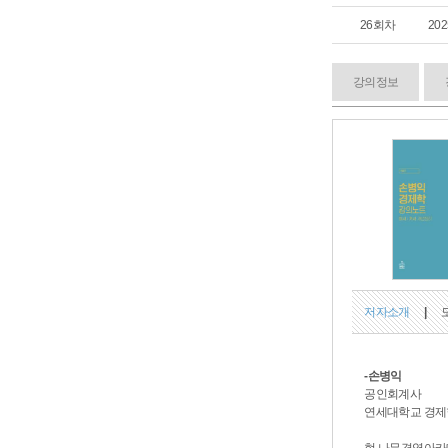
26회차
20
강의정보
저자소개
|
-손병익
공인회계사
연세대학교 경제