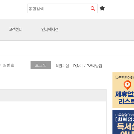
고객센터
인터넷서점
회원가입
ID찾기
/
PW재발급