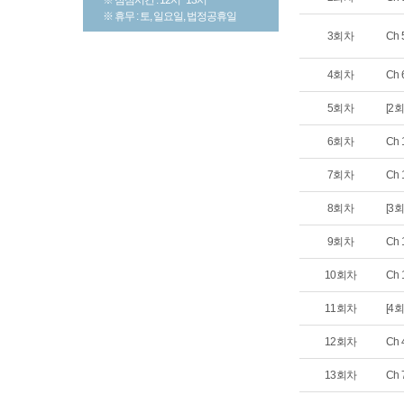
※ 휴무 : 토, 일요일, 법정공휴일
3회차
Ch 
4회차
Ch
5회차
[2
6회차
Ch
7회차
Ch
8회차
[3
9회차
Ch
10회차
Ch
11회차
[4
12회차
Ch
13회차
Ch