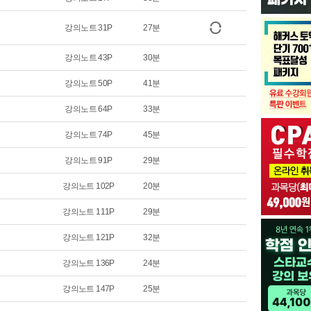
강의노트 31P
27분
강의노트 43P
30분
강의노트 50P
41분
강의노트 64P
33분
강의노트 74P
45분
강의노트 91P
29분
강의노트 102P
20분
강의노트 111P
29분
강의노트 121P
32분
강의노트 136P
24분
강의노트 147P
25분