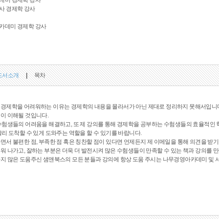
데미 경제학 강사
사 경제학 강사
카데미 경제학 강사
도서소개
|
목차
 경제학을 어려워하는 이유는 경제학의 내용을 몰라서가 아닌 제대로 정리하지 못해서입니다.
이 이해될 것입니다.
수험생들의 어려움을 해결하고, 또 제 강의를 통해 경제학을 공부하는 수험생들의 효율적인 학
빨리 도착할 수 있게 도와주는 역할을 할 수 있기를 바랍니다.
서 불편한 점, 부족한 점 혹은 칭찬할 점이 있다면 언제든지 제 이메일을 통해 의견을 받기를 기다
워 나가고, 잘하는 부분은 더욱 더 발전시켜 많은 수험생들이 만족할 수 있는 책과 강의를 
지 많은 도움주신 샘앤북스의 모든 분들과 강의에 항상 도움 주시는 나무경영아카데미 및 