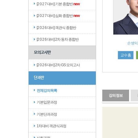
[2 0 2 7 대비] 기본 종합반
new
[2 0 2 7 대비] 심화 종합반
new
[2 0 2 6 대비] 객관식 종합반
[2 0 2 6 대비] 2차 동차 종합반
손병익
모의고사반
교수홈
[2 0 2 6 대비] 2차 GS 모의고사
단과반
전체강의목록
강의정보
기본입문과정
기본단과과정
1차대비 객관식과정
심화과정