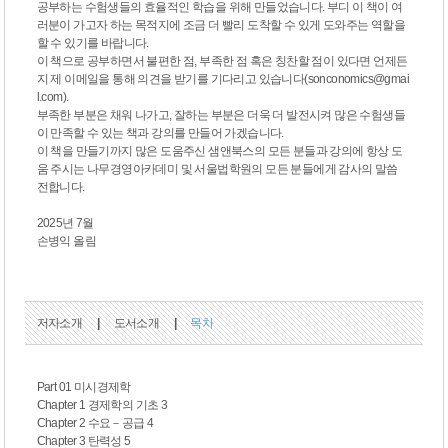
공부하는 수험생들의 효율적인 학습을 위해 만들었습니다. 부디 이 책이 여
러분이 가고자 하는 목적지에 조금 더 빨리 도착할 수 있게 도와주는 역할을
할 수 있기를 바랍니다.
이 책으로 공부하면서 불편한 점, 부족한 점 혹은 칭찬할 점이 있다면 언제든
지 제 이메일을 통해 의견을 받기를 기다리고 있습니다(sonconomics@gmai
l.com).
부족한 부분은 채워 나가고, 잘하는 부분은 더욱 더 발전시켜 많은 수험생들
이 만족할 수 있는 책과 강의를 만들어 가겠습니다.
이 책을 만들기까지 많은 도움주신 샘앤북스의 모든 분들과 강의에 항상 도
움 주시는 나무경영아카데미 및 서울법학원의 모든 분들에게 감사의 말씀
전합니다.
2025년 7월
손병익 올림
저자소개
|
도서소개
|
목차
Part 01 미시경제학
Chapter 1 경제학의 기초 3
Chapter 2 수요－공급 4
Chapter 3 탄력성 5