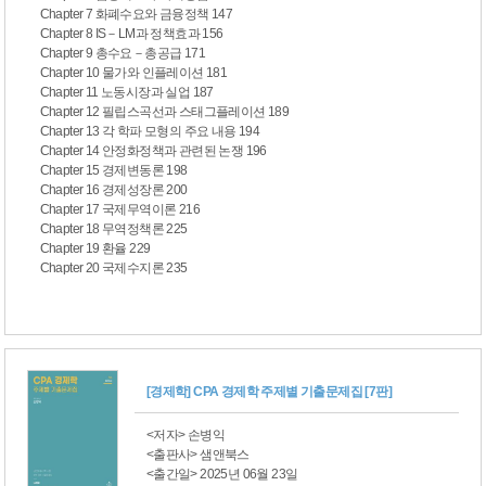
Chapter 7 화폐수요와 금융정책 147
Chapter 8 IS－LM과 정책효과 156
Chapter 9 총수요－총공급 171
Chapter 10 물가와 인플레이션 181
Chapter 11 노동시장과 실업 187
Chapter 12 필립스곡선과 스태그플레이션 189
Chapter 13 각 학파 모형의 주요 내용 194
Chapter 14 안정화정책과 관련된 논쟁 196
Chapter 15 경제변동론 198
Chapter 16 경제성장론 200
Chapter 17 국제무역이론 216
Chapter 18 무역정책론 225
Chapter 19 환율 229
Chapter 20 국제수지론 235
[경제학] CPA 경제학 주제별 기출문제집 [7판]
<저자> 손병익
<출판사> 샘앤북스
<출간일> 2025년 06월 23일