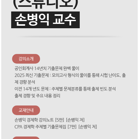
(스튜디오)
손병익 교수
강의소개
공인회계사 14년치 기출문제 완벽 풀이
2025 최신 기출문제 : 모의고사 형식의 풀이를 통해 시험 난이도, 출
제 경향 분석
이전 14개 년도 문제 : 주제별 문제분류를 통해 출제 빈도 분석
출제 경향 및 주요 내용 정리
교재안내
손병익 경제학 강의노트 [5판] [손병익 저]
CPA 경제학 주제별 기출문제집 [7판] [손병익 저]