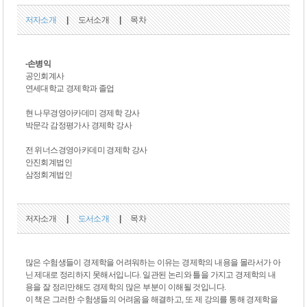
저자소개
|
도서소개
|
목차
-손병익
공인회계사
연세대학교 경제학과 졸업
현 나무경영아카데미 경제학 강사
박문각 감정평가사 경제학 강사
전 위너스경영아카데미 경제학 강사
안진회계법인
삼정회계법인
저자소개
|
도서소개
|
목차
많은 수험생들이 경제학을 어려워하는 이유는 경제학의 내용을 몰라서가 아
닌 제대로 정리하지 못해서입니다. 일관된 논리와 틀을 가지고 경제학의 내
용을 잘 정리만해도 경제학의 많은 부분이 이해될 것입니다.
이 책은 그러한 수험생들의 어려움을 해결하고, 또 제 강의를 통해 경제학을