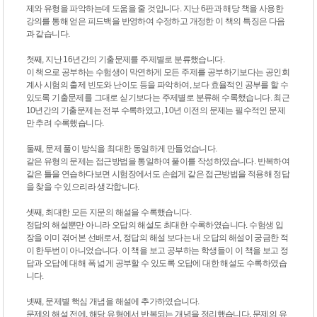
제와 유형을 파악하는데 도움을 줄 것입니다. 지난 6판과 해당 책을 사용한
강의를 통해 얻은 피드백을 반영하여 수정하고 개정한 이 책의 특징은 다음
과 같습니다.
첫째, 지난 16년간의 기출문제를 주제별로 분류했습니다.
이 책으로 공부하는 수험생이 막연하게 모든 주제를 공부하기보다는 공인회
계사 시험의 출제 빈도와 난이도 등을 파악하여, 보다 효율적인 공부를 할 수
있도록 기출문제를 그대로 싣기보다는 주제별로 분류해 수록했습니다. 최근
10년간의 기출문제는 전부 수록하였고, 10년 이전의 문제는 필수적인 문제
만 추려 수록했습니다.
둘째, 문제 풀이 방식을 최대한 동일하게 만들었습니다.
같은 유형의 문제는 접근방법을 통일하여 풀이를 작성하였습니다. 반복하여
같은 틀을 연습하다보면 시험장에서도 손쉽게 같은 접근방법을 적용해 정답
을 찾을 수 있으리라 생각합니다.
셋째, 최대한 모든 지문의 해설을 수록했습니다.
정답의 해설뿐만 아니라 오답의 해설도 최대한 수록하였습니다. 수험생 입
장을 이미 겪어본 선배로서, 정답의 해설 보다는 내 오답의 해설이 궁금한 적
이 한두번이 아니었습니다. 이 책을 보고 공부하는 학생들이 이 책을 보고 정
답과 오답에 대해 폭 넓게 공부할 수 있도록 오답에 대한 해설도 수록하였습
니다.
넷째, 문제별 핵심 개념을 해설에 추가하였습니다.
문제의 해설 전에, 해당 유형에서 반복되는 개념을 정리했습니다. 문제의 유