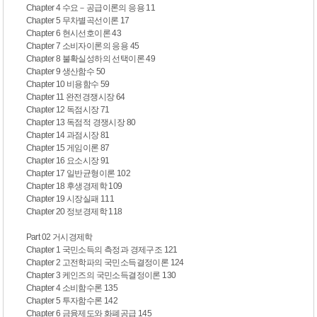
Chapter 4 수요－공급이론의 응용 11
Chapter 5 무차별곡선이론 17
Chapter 6 현시선호이론 43
Chapter 7 소비자이론의 응용 45
Chapter 8 불확실성하의 선택이론 49
Chapter 9 생산함수 50
Chapter 10 비용함수 59
Chapter 11 완전경쟁시장 64
Chapter 12 독점시장 71
Chapter 13 독점적 경쟁시장 80
Chapter 14 과점시장 81
Chapter 15 게임이론 87
Chapter 16 요소시장 91
Chapter 17 일반균형이론 102
Chapter 18 후생경제학 109
Chapter 19 시장실패 111
Chapter 20 정보경제학 118
Part 02 거시경제학
Chapter 1 국민소득의 측정과 경제구조 121
Chapter 2 고전학파의 국민소득결정이론 124
Chapter 3 케인즈의 국민소득결정이론 130
Chapter 4 소비함수론 135
Chapter 5 투자함수론 142
Chapter 6 금융제도와 화폐공급 145