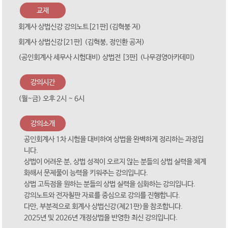
교재
회계사 상법신강 강의노트[21판](김혁붕 저)
회계사 상법신강[21판] (김혁붕, 정인환 공저)
(공인회계사 세무사 시험대비) 상법전 [3판] (나무경영아카데미)
강의시간
(월~금) 오후 2시 ~ 6시
강의소개
공인회계사 1차 시험을 대비하여 상법을 완벽하게 정리하는 과정입
니다.
상법이 어려운 분, 상법 성적이 오르지 않는 분들의 상법 실력을 체계
화해서 문제풀이 능력을 키워주는 강의입니다.
상법 고득점을 원하는 분들의 상법 실력을 심화하는 강의입니다.
강의노트와 전자칠판 자료를 중심으로 강의를 진행합니다.
다만, 부분적으로 회계사 상법신강(제21판)을 참조합니다.
2025년 및 2026년 개정상법을 반영한 최신 강의입니다.