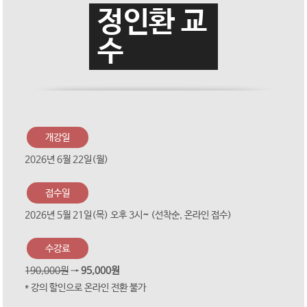
정인환 교
수
개강일
2026년 6월 22일(월)
접수일
2026년 5월 21일(목) 오후 3시
~
(선착순, 온라인 접수)
수강료
190,000원
→
95,000원
* 강의 할인으로 온라인 전환 불가