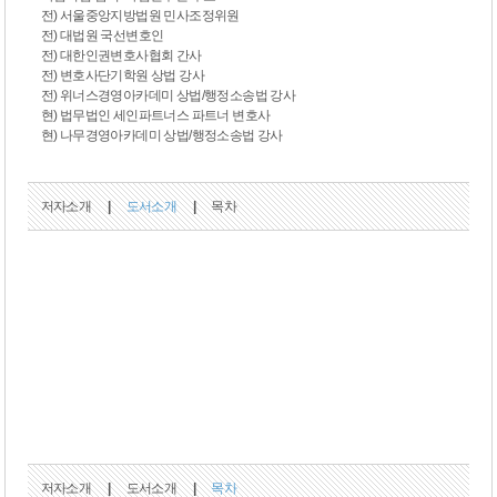
전) 서울중앙지방법원 민사조정위원
전) 대법원 국선변호인
전) 대한인권변호사협회 간사
전) 변호사단기학원 상법 강사
전) 위너스경영아카데미 상법/행정소송법 강사
현) 법무법인 세인파트너스 파트너 변호사
현) 나무경영아카데미 상법/행정소송법 강사
저자소개
|
도서소개
|
목차
저자소개
|
도서소개
|
목차